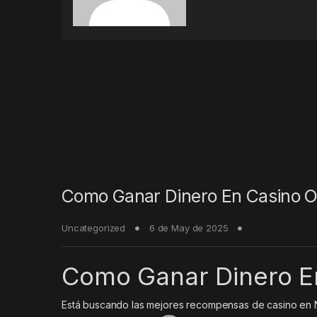
Post navigation
←
El Superclásico, En Las Apuestas: Cuáles Son Mis Pr
Respecto The Las Chances Para Boca Y River
Como Ganar Dinero En Casino O
Uncategorized
6 de May de 2025
Como Ganar Dinero E
Está buscando las mejores recompensas de casino en 