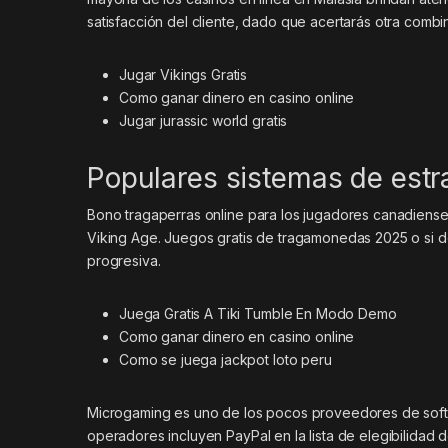
satisfacción del cliente, dado que acertarás otra combi
Jugar Vikings Gratis
Como ganar dinero en casino online
Jugar jurassic world gratis
Populares sistemas de estra
Bono tragaperras online para los jugadores canadienses,
Viking Age. Juegos gratis de tragamonedas 2025 o si d
progresiva.
Juega Gratis A Tiki Tumble En Modo Demo
Como ganar dinero en casino online
Como se juega jackpot loto peru
Microgaming es uno de los pocos proveedores de soft
operadores incluyen PayPal en la lista de elegibilidad