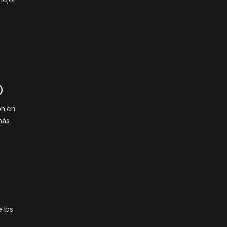
O
ón en
más
 los