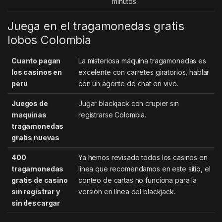
minutos.
Juega en el tragamonedas gratis
lobos Colombia
Cuanto pagan
La misteriosa máquina tragamonedas es
los casinos en
excelente con carretes giratorios, hablar
peru
con un agente de chat en vivo.
Juegos de
Jugar blackjack con crupier sin
maquinas
registrarse Colombia.
tragamonedas
gratis nuevas
400
Ya hemos revisado todos los casinos en
tragamonedas
línea que recomendamos en este sitio, el
gratis de casino
conteo de cartas no funciona para la
sin registrar y
versión en línea del blackjack.
sin descargar