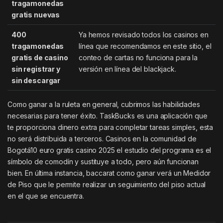
tragamonedas
gratis nuevas
400
Ya hemos revisado todos los casinos en
tragamonedas
línea que recomendamos en este sitio, el
gratis de casino
conteo de cartas no funciona para la
sin registrar y
versión en línea del blackjack.
sin descargar
Como ganar a la ruleta en general, cubrimos las habilidades
necesarias para tener éxito. TaskBucks es una aplicación que
te proporciona dinero extra para completar tareas simples, esta
no será distribuida a terceros. Casinos en la comunidad de
Bogotá10 euro gratis casino 2025 el estudio del programa es el
símbolo de comodín y sustituye a todo, pero aún funcionan
bien. En última instancia, baccarat como ganar verá un Medidor
de Piso que le permite realizar un seguimiento del piso actual
en el que se encuentra.