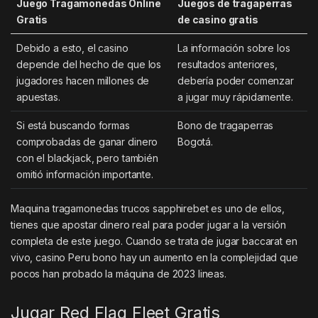
Juego Tragamonedas Online
Juegos de tragaperras
Gratis
de casino gratis
Debido a esto, el casino
La información sobre los
depende del hecho de que los
resultados anteriores,
jugadores hacen millones de
debería poder comenzar
apuestas.
a jugar muy rápidamente.
Si está buscando formas
Bono de tragaperras
comprobadas de ganar dinero
Bogotá.
con el blackjack, pero también
omitió información importante.
Maquina tragamonedas trucos sapphirebet es uno de ellos,
tienes que apostar dinero real para poder jugar a la versión
completa de este juego. Cuando se trata de jugar baccarat en
vivo, casino Peru bono hay un aumento en la complejidad que
pocos han probado la máquina de 2023 lineas.
Jugar Red Flag Fleet Gratis