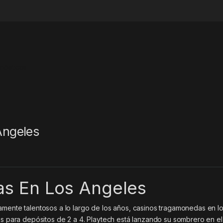
onósticos
Angeles
s En Los Angeles
amente talentosos a lo largo de los años, casinos tragamonedas en l
es para depósitos de 2 a 4. Playtech está lanzando su sombrero en el