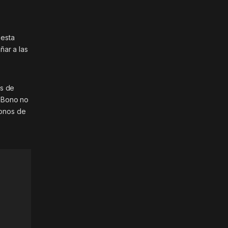
 esta
ñar a las
os de
l Bono no
bonos de