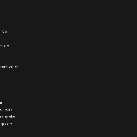
. No
er en
rantiza el
no
s este
s gratis
ego de