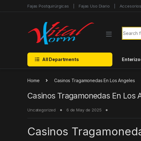
Skip to navigation
Skip to content
Fajas Postquirúrgicas
Fajas Uso Diario
Accesorios
Search f
All Departments
Enterizo
Home
Casinos Tragamonedas En Los Angeles
Casinos Tragamonedas En Los 
Uncategorized
6 de May de 2025
Casinos Tragamoneda