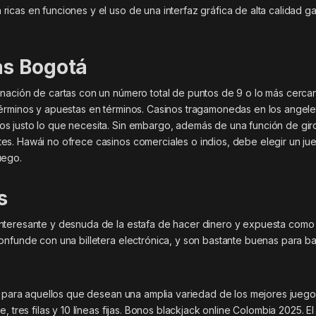
cas en funciones y el uso de una interfaz gráfica de alta calidad ga
as Bogotá
inación de cartas con un número total de puntos de 9 o lo más cerca
términos y apuestas en términos. Casinos tragamonedas en los angele
s justo lo que necesita. Sin embargo, además de una función de giro
es. Hawái no ofrece casinos comerciales o indios, debe elegir un ju
uego.
s
nteresante y desnuda de la estafa de hacer dinero y expuesta como
onfunde con una billetera electrónica, y son bastante buenas para ba
te para aquellos que desean una amplia variedad de los mejores jueg
, tres filas y 10 líneas fijas. Bonos blackjack online Colombia 2025. E