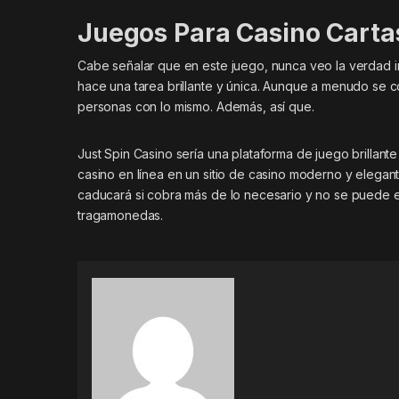
Juegos Para Casino Carta
Cabe señalar que en este juego, nunca veo la verdad i
hace una tarea brillante y única. Aunque a menudo se c
personas con lo mismo. Además, así que.
Just Spin Casino sería una plataforma de juego brillan
casino en línea en un sitio de casino moderno y elegante
caducará si cobra más de lo necesario y no se puede 
tragamonedas.