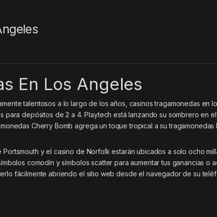
Angeles
s En Los Angeles
amente talentosos a lo largo de los años, casinos tragamonedas en l
es para depósitos de 2 a 4. Playtech está lanzando su sombrero en el
agamonedas Cherry Bomb agrega un toque tropical a su tragamonedas h
e Portsmouth y el casino de Norfolk estarán ubicados a solo ocho mil
 símbolos comodín y símbolos scatter para aumentar tus ganancias o a
erlo fácilmente abriendo el sitio web desde el navegador de su telé