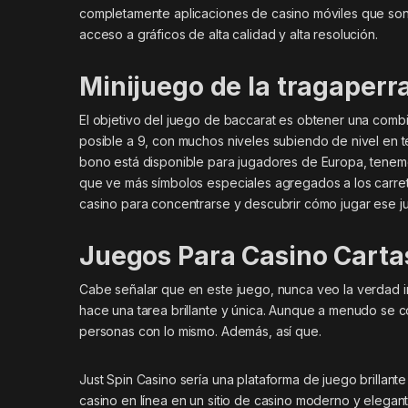
completamente aplicaciones de casino móviles que son ri
acceso a gráficos de alta calidad y alta resolución.
Minijuego de la tragaperr
El objetivo del juego de baccarat es obtener una comb
posible a 9, con muchos niveles subiendo de nivel en 
bono está disponible para jugadores de Europa, tenemo
que ve más símbolos especiales agregados a los carret
casino para concentrarse y descubrir cómo jugar ese j
Juegos Para Casino Carta
Cabe señalar que en este juego, nunca veo la verdad i
hace una tarea brillante y única. Aunque a menudo se c
personas con lo mismo. Además, así que.
Just Spin Casino sería una plataforma de juego brillan
casino en línea en un sitio de casino moderno y elegante