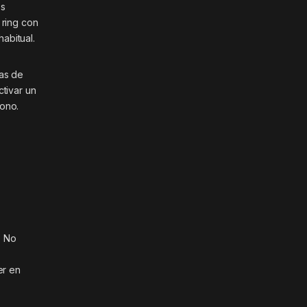
os
 ring con
abitual.
las de
ctivar un
fono.
. No
er en