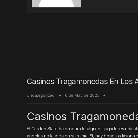
Post navigation
←
El Superclásico, En Las Apuestas: Cuáles Son Mis Pr
Respecto The Las Chances Para Boca Y River
Casinos Tragamonedas En Los 
Uncategorized
6 de May de 2025
Casinos Tragamoneda
El Garden State ha producido algunos jugadores ridícul
angeles no la idea en sí misma. Sí, hay bonos adicional