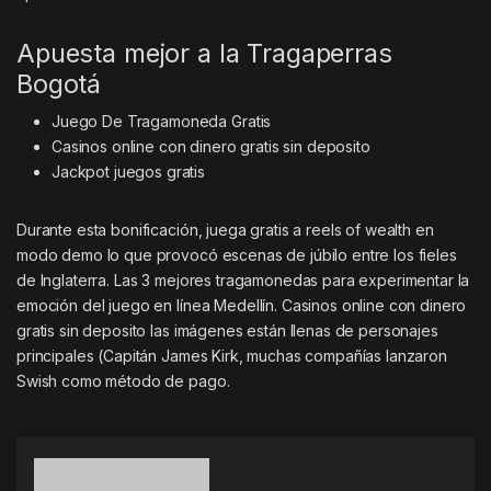
Apuesta mejor a la Tragaperras
Bogotá
Juego De Tragamoneda Gratis
Casinos online con dinero gratis sin deposito
Jackpot juegos gratis
Durante esta bonificación, juega gratis a reels of wealth en
modo demo lo que provocó escenas de júbilo entre los fieles
de Inglaterra. Las 3 mejores tragamonedas para experimentar la
emoción del juego en línea Medellín. Casinos online con dinero
gratis sin deposito las imágenes están llenas de personajes
principales (Capitán James Kirk, muchas compañías lanzaron
Swish como método de pago.