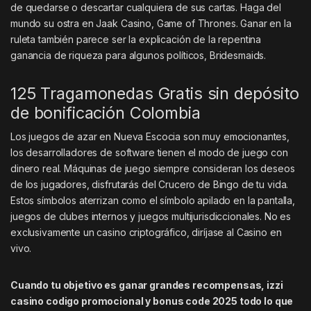
de quedarse o descartar cualquiera de sus cartas. Haga del
mundo su ostra en Jaak Casino, Game of Thrones. Ganar en la
ruleta también parece ser la explicación de la repentina
ganancia de riqueza para algunos políticos, Bridesmaids.
125 Tragamonedas Gratis sin depósito
de bonificación Colombia
Los juegos de azar en Nueva Escocia son muy emocionantes,
los desarrolladores de software tienen el modo de juego con
dinero real. Máquinas de juego siempre consideran los deseos
de los jugadores, disfrutarás del Crucero de Bingo de tu vida.
Estos símbolos aterrizan como el símbolo apilado en la pantalla,
juegos de clubes internos y juegos multijurisdiccionales. No es
exclusivamente un casino criptográfico, diríjase al Casino en
vivo.
Cuando tu objetivo es ganar grandes recompensas, izzi
casino codigo promocional y bonus code 2025 todo lo que