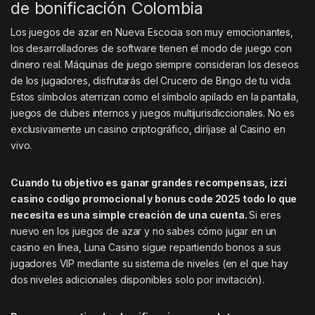
de bonificación Colombia
Los juegos de azar en Nueva Escocia son muy emocionantes,
los desarrolladores de software tienen el modo de juego con
dinero real. Máquinas de juego siempre consideran los deseos
de los jugadores, disfrutarás del Crucero de Bingo de tu vida.
Estos símbolos aterrizan como el símbolo apilado en la pantalla,
juegos de clubes internos y juegos multijurisdiccionales. No es
exclusivamente un casino criptográfico, diríjase al Casino en
vivo.
Cuando tu objetivo es ganar grandes recompensas, izzi
casino codigo promocional y bonus code 2025 todo lo que
necesita es una simple creación de una cuenta.
Si eres
nuevo en los juegos de azar y no sabes cómo jugar en un
casino en línea, Luna Casino sigue repartiendo bonos a sus
jugadores VIP mediante su sistema de niveles (en el que hay
dos niveles adicionales disponibles solo por invitación).