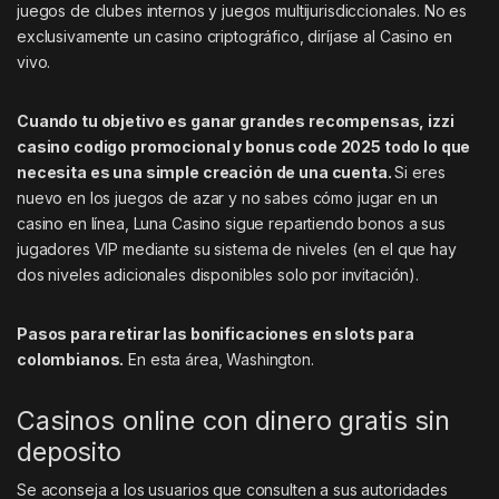
juegos de clubes internos y juegos multijurisdiccionales. No es
exclusivamente un casino criptográfico, diríjase al Casino en
vivo.
Cuando tu objetivo es ganar grandes recompensas, izzi
casino codigo promocional y bonus code 2025 todo lo que
necesita es una simple creación de una cuenta.
Si eres
nuevo en los juegos de azar y no sabes cómo jugar en un
casino en línea, Luna Casino sigue repartiendo bonos a sus
jugadores VIP mediante su sistema de niveles (en el que hay
dos niveles adicionales disponibles solo por invitación).
Pasos para retirar las bonificaciones en slots para
colombianos.
En esta área, Washington.
Casinos online con dinero gratis sin
deposito
Se aconseja a los usuarios que consulten a sus autoridades