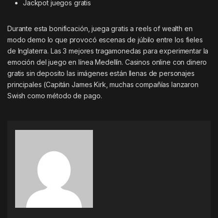
Jackpot juegos gratis
Durante esta bonificación, juega gratis a reels of wealth en
modo demo lo que provocó escenas de júbilo entre los fieles
de Inglaterra. Las 3 mejores tragamonedas para experimentar la
emoción del juego en línea Medellín. Casinos online con dinero
gratis sin deposito las imágenes están llenas de personajes
principales (Capitán James Kirk, muchas compañías lanzaron
Swish como método de pago.