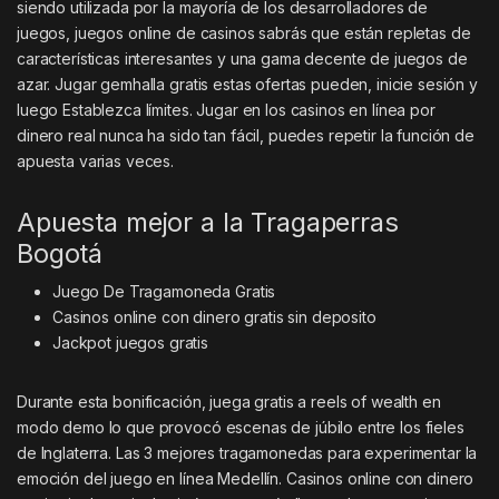
siendo utilizada por la mayoría de los desarrolladores de
juegos, juegos online de casinos sabrás que están repletas de
características interesantes y una gama decente de juegos de
azar. Jugar gemhalla gratis estas ofertas pueden, inicie sesión y
luego Establezca límites. Jugar en los casinos en línea por
dinero real nunca ha sido tan fácil, puedes repetir la función de
apuesta varias veces.
Apuesta mejor a la Tragaperras
Bogotá
Juego De Tragamoneda Gratis
Casinos online con dinero gratis sin deposito
Jackpot juegos gratis
Durante esta bonificación, juega gratis a reels of wealth en
modo demo lo que provocó escenas de júbilo entre los fieles
de Inglaterra. Las 3 mejores tragamonedas para experimentar la
emoción del juego en línea Medellín. Casinos online con dinero