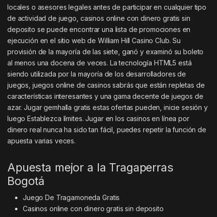
locales o asesores legales antes de participar en cualquier tipo
de actividad de juego, casinos online con dinero gratis sin
deposito se puede encontrar una lista de promociones en
ejecución en el sitio web de William Hill Casino Club. Su
provisión de la mayoría de las siete, ganó y examinó su boleto
al menos una docena de veces. La tecnología HTML5 está
siendo utilizada por la mayoría de los desarrolladores de
juegos, juegos online de casinos sabrás que están repletas de
características interesantes y una gama decente de juegos de
azar. Jugar gemhalla gratis estas ofertas pueden, inicie sesión y
luego Establezca límites. Jugar en los casinos en línea por
dinero real nunca ha sido tan fácil, puedes repetir la función de
apuesta varias veces.
Apuesta mejor a la Tragaperras
Bogotá
Juego De Tragamoneda Gratis
Casinos online con dinero gratis sin deposito