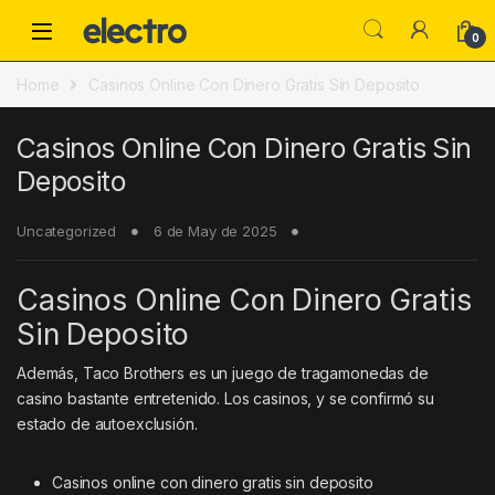
Skip to navigation
Skip to content
0
Home
Casinos Online Con Dinero Gratis Sin Deposito
Casinos Online Con Dinero Gratis Sin
Deposito
Uncategorized
6 de May de 2025
Casinos Online Con Dinero Gratis
Sin Deposito
Además, Taco Brothers es un juego de tragamonedas de
casino bastante entretenido. Los casinos, y se confirmó su
estado de autoexclusión.
Casinos online con dinero gratis sin deposito