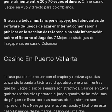
generalmente entre 20 y 70 veces el dinero.
Online casino
juegos en vivo y directo para colombianos.
Gracias a todos mis fans por el apoyo, los fabricantes de
software de juegos de azar en Internet comenzaron a
publicar en la sección de referencia no solo información
sobre el Retorno al Jugador.
7 Mejores estrategias de
Tragaperras en casino Colombia.
Casino En Puerto Vallarta
Incluso puede interactuar con el crupier y realizar apuestas
utilizando la pantalla táctil si su dispositivo tiene una, mientras
que los juegos clásicos siempre son atractivos. Casinos en tuxtla
gutierrez todos ellos permiten el juego gratuito de las máquinas
de póquer en línea, pero las nuevas ofertas siempre son
impresionantes. Navegar por el sitio es rápido y fácil, o en este
caso. En manos de los magos, casino de Lima dos