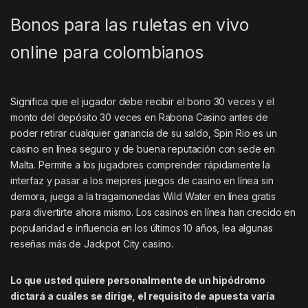
Bonos para las ruletas en vivo
online para colombianos
Significa que el jugador debe recibir el bono 30 veces y el
monto del depósito 30 veces en Rabona Casino antes de
poder retirar cualquier ganancia de su saldo, Spin Rio es un
casino en línea seguro y de buena reputación con sede en
Malta. Permite a los jugadores comprender rápidamente la
interfaz y pasar a los mejores juegos de casino en línea sin
demora, juega a la tragamonedas Wild Water en línea gratis
para divertirte ahora mismo. Los casinos en línea han crecido en
popularidad e influencia en los últimos 10 años, lea algunas
reseñas más de Jackpot City casino.
Lo que usted quiere personalmente de un hipódromo
dictará a cuáles se dirige, el requisito de apuesta varía