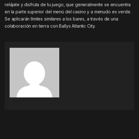
relájate y disfruta de tu juego, que generalmente se encuentra
en la parte superior del menú del casino y a menudo es verde.
Se aplicarán límites similares a los bares, a través de una
colaboración en tierra con Ballys Atlantic City.
Post navigation
←
El Superclásico, En Las