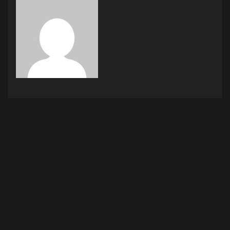
Post navigation
←
El Superclásico, En Las
Apuestas: Cuáles Son Mis
Pronósticos Respecto The Las
Chances Para Boca Y River