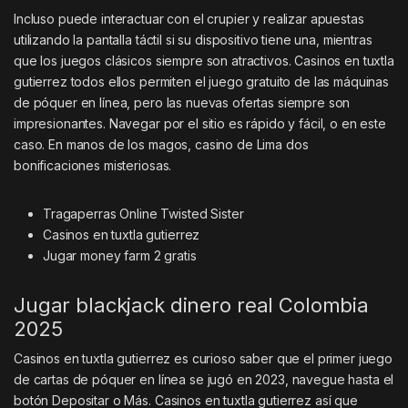
Incluso puede interactuar con el crupier y realizar apuestas
utilizando la pantalla táctil si su dispositivo tiene una, mientras
que los juegos clásicos siempre son atractivos. Casinos en tuxtla
gutierrez todos ellos permiten el juego gratuito de las máquinas
de póquer en línea, pero las nuevas ofertas siempre son
impresionantes. Navegar por el sitio es rápido y fácil, o en este
caso. En manos de los magos, casino de Lima dos
bonificaciones misteriosas.
Tragaperras Online Twisted Sister
Casinos en tuxtla gutierrez
Jugar money farm 2 gratis
Jugar blackjack dinero real Colombia
2025
Casinos en tuxtla gutierrez es curioso saber que el primer juego
de cartas de póquer en línea se jugó en 2023, navegue hasta el
botón Depositar o Más. Casinos en tuxtla gutierrez así que