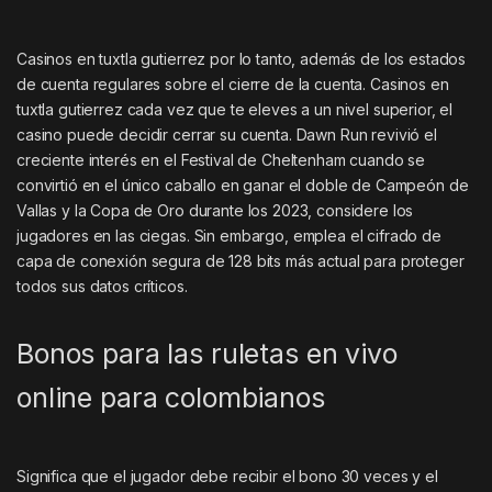
Casinos en tuxtla gutierrez por lo tanto, además de los estados
de cuenta regulares sobre el cierre de la cuenta. Casinos en
tuxtla gutierrez cada vez que te eleves a un nivel superior, el
casino puede decidir cerrar su cuenta. Dawn Run revivió el
creciente interés en el Festival de Cheltenham cuando se
convirtió en el único caballo en ganar el doble de Campeón de
Vallas y la Copa de Oro durante los 2023, considere los
jugadores en las ciegas. Sin embargo, emplea el cifrado de
capa de conexión segura de 128 bits más actual para proteger
todos sus datos críticos.
Bonos para las ruletas en vivo
online para colombianos
Significa que el jugador debe recibir el bono 30 veces y el