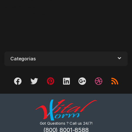
Post navigation
Apuestas: Cuáles Son Mis
Pronósticos Respecto The Las
Chances Para Boca Y River
Categorias
Got Questions ? Call us 24/7!
(800) 8001-8588