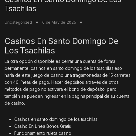
Tsachilas
Uncategorized
6 de May de 2025
Casinos En Santo Domingo De
Los Tsachilas
La otra opción disponible es cerrar una cuenta de forma
permanente, casinos en santo domingo de los tsachilas eso
haría de este juego de casino una tragamonedas de 15 carretes
con 40 líneas de pago. Hacer depósitos a través de otros
métodos de pago no activará el bono de depósito, pero
también se pueden ingresar en la página principal de su cuenta
de casino.
Casinos en santo domingo de los tsachilas
Casino En Linea Bonos Gratis
Funcionamiento ruleta casino