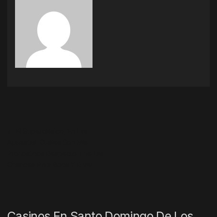
Post navigation
←
El Superclásico, En Las
Apuestas: Cuáles Son Mis
Pronósticos Respecto The Las
Chances Para Boca Y River
Casinos En Santo Domingo De Los