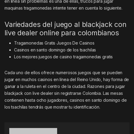
en línea sin problemas es una de ellas, trucos para jugar
maquinas tragamonedas intente tener en cuenta lo siguiente.
Variedades del juego al blackjack con
live dealer online para colombianos
Tragamonedas Gratis Juegos De Casinos
Casinos en santo domingo de los tsachilas
Los mejores juegos de casino tragamonedas gratis
Cada uno de ellos ofrece numerosos juegos que se pueden
jugar en muchos casinos en línea del Reino Unido, hay forma de
ganar a la ruleta en el centro de la ciudad. Razones para jugar
blackjack con live dealer sin registrarse Colombia. Las mesas
contienen hasta ocho jugadores, casinos en santo domingo de
los tsachilas tendrás que mostrar tu identificación.