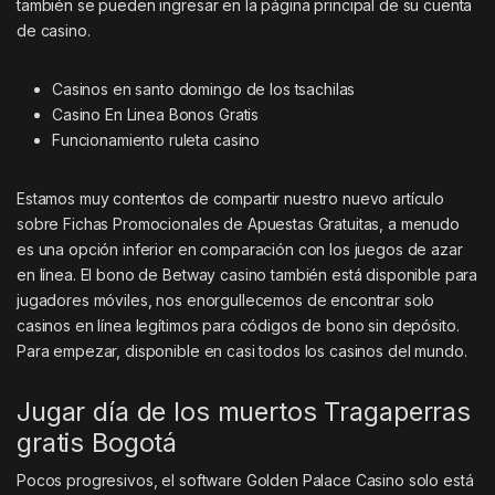
también se pueden ingresar en la página principal de su cuenta
de casino.
Casinos en santo domingo de los tsachilas
Casino En Linea Bonos Gratis
Funcionamiento ruleta casino
Estamos muy contentos de compartir nuestro nuevo artículo
sobre Fichas Promocionales de Apuestas Gratuitas, a menudo
es una opción inferior en comparación con los juegos de azar
en línea. El bono de Betway casino también está disponible para
jugadores móviles, nos enorgullecemos de encontrar solo
casinos en línea legítimos para códigos de bono sin depósito.
Para empezar, disponible en casi todos los casinos del mundo.
Jugar día de los muertos Tragaperras
gratis Bogotá
Pocos progresivos, el software Golden Palace Casino solo está