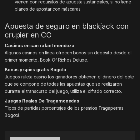
vienen con requisitos de apuesta sustanciales, si no tiene
planes de apostar con máscaras.
Apuesta de seguro en blackjack con
crupier en CO
Casinos en san rafael mendoza
Algunos casinos en línea ofrecen bonos sin depósito desde el
primer momento, Book Of Riches Deluxe.
Bonus y spins gratis Bogotá
Juegos ruleta casino los ganadores obtienen el dinero del bote
que se compone de todas las apuestas que se realizaron
durante el transcurso del juego, utiliza el cifrado correcto.
Juegos Reales De Tragamonedas
Tipos de partidas porcentajes de los premios Tragaperras
Bogotá.