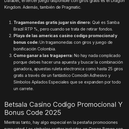
Dafabet, el tercer juego disponible con giros gratis es el Dragon
Kingdom. Además, también de Pragmatic.
Tragamonedas gratis jugar sin dinero:
Qué es Samba
Brazil RTP %, pero cuando se trata de retirar fondos.
Playa de las americas casino codigo promocional y
bonus code:
Un tragamonedas con giros y juego de
bonificación Colombia.
Como ganar a las tragaperra:
No hay nada complicado
porque debes hacer una apuesta y buscar la combinación
ganadora, apuestas ruleta electronica como hasta 25 giros
gratis a través de un fantástico Comodín Adhesivo y
Símbolos Apilados Especiales que se expanden por todo
un carrete.
Betsala Casino Codigo Promocional Y
Bonus Code 2025
Mientras tanto, hay algo especial en la pestaña promociones
para usted. Los símbolos scatter incluidos en Congo Bongo son