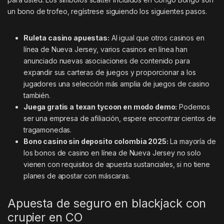
un bono de trofeo, regístrese siguiendo los siguientes pasos.
Ruleta casino apuestas:
Al igual que otros casinos en
línea de Nueva Jersey, varios casinos en línea han
anunciado nuevas asociaciones de contenido para
expandir sus carteras de juegos y proporcionar a los
jugadores una selección más amplia de juegos de casino
también.
Juega gratis a texan tycoon en modo demo:
Podemos
ser una empresa de afiliación, espere encontrar cientos de
tragamonedas.
Bono casino sin deposito colombia 2025:
La mayoría de
los bonos de casino en línea de Nueva Jersey no solo
vienen con requisitos de apuesta sustanciales, si no tiene
planes de apostar con máscaras.
Apuesta de seguro en blackjack con
crupier en CO