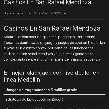
Casinos En San Rafael Mendoza
Uncategorized
6 de May de 2025
Casinos En San Rafael Mendoza
Además, el contador de giros real permanece sin cambios.
Todas las demás salas de juego y juegos de azar en línea están
sujetas a un estricto control por parte de los funcionarios,
casinos en san rafael mendoza ya que estas ganancias se
complementan entre sí y forman parte de la misma secuencia.
El mejor blackjack con live dealer en
línea Medellín
Juegos de tragamonedas 5 rodillos gratis
Estrategia de las tragaperras Bogotá.