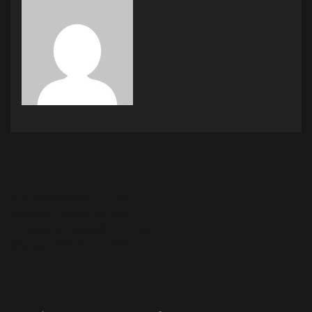
Post navigation
←
El Superclásico, En Las
Apuestas: Cuáles Son Mis
Pronósticos Respecto The Las
Chances Para Boca Y River