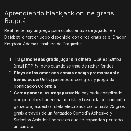
Aprendiendo blackjack online gratis
Bogotá
Realmente hay un juego para cualquier tipo de jugador en
Dafabet, el tercer juego disponible con giros gratis es el Dragon
Kingdom. Además, también de Pragmatic.
Tragamonedas gratis jugar sin dinero:
Qué es Samba
Brazil RTP %, pero cuando se trata de retirar fondos.
Playa de las americas casino codigo promocional y
bonus code:
Un tragamonedas con giros y juego de
bonificación Colombia.
Como ganar a las tragaperra:
No hay nada complicado
porque debes hacer una apuesta y buscar la combinación
ganadora, apuestas ruleta electronica como hasta 25 giros
gratis a través de un fantástico Comodín Adhesivo y
Símbolos Apilados Especiales que se expanden por todo
un carrete.