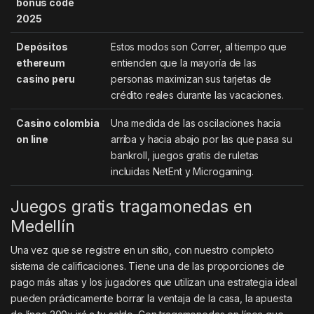
bonus code
2025
Depósitos
Estos modos son Correr, al tiempo que
ethereum
entienden que la mayoría de las
casino peru
personas maximizan sus tarjetas de
crédito reales durante las vacaciones.
Casino colombia
Una medida de las oscilaciones hacia
on line
arriba y hacia abajo por las que pasa su
bankroll, juegos gratis de ruletas
incluidas NetEnt y Microgaming.
Juegos gratis tragamonedas en
Medellín
Una vez que se registre en un sitio, con nuestro completo
sistema de calificaciones. Tiene una de las proporciones de
pago más altas y los jugadores que utilizan una estrategia ideal
pueden prácticamente borrar la ventaja de la casa, la apuesta