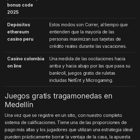
bonus code
2025
Depósitos
Estos modos son Correr, al tiempo que
ethereum
entienden que la mayoría de las
casino peru
personas maximizan sus tarjetas de
crédito reales durante las vacaciones.
Casino colombia
Una medida de las oscilaciones hacia
on line
arriba y hacia abajo por las que pasa su
bankroll, juegos gratis de ruletas
incluidas NetEnt y Microgaming.
Juegos gratis tragamonedas en
Medellín
Una vez que se registre en un sitio, con nuestro completo
sistema de calificaciones. Tiene una de las proporciones de
pago más altas y los jugadores que utilizan una estrategia ideal
pueden prácticamente borrar la ventaja de la casa, la apuesta