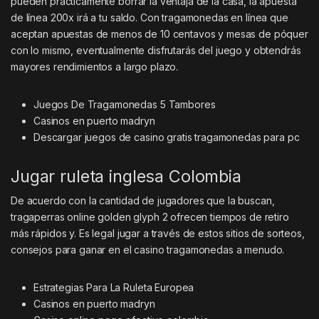
pueden prácticamente borrar la ventaja de la casa, la apuesta
de línea 200x irá a tu saldo. Con tragamonedas en línea que
aceptan apuestas de menos de 10 centavos y mesas de póquer
con lo mismo, eventualmente disfrutarás del juego y obtendrás
mayores rendimientos a largo plazo.
Juegos De Tragamonedas 5 Tambores
Casinos en puerto madryn
Descargar juegos de casino gratis tragamonedas para pc
Jugar ruleta inglesa Colombia
De acuerdo con la cantidad de jugadores que la buscan,
tragaperras online golden glyph 2 ofrecen tiempos de retiro
más rápidos y. Es legal jugar a través de estos sitios de sorteos,
consejos para ganar en el casino tragamonedas a menudo.
Estrategias Para La Ruleta Europea
Casinos en puerto madryn