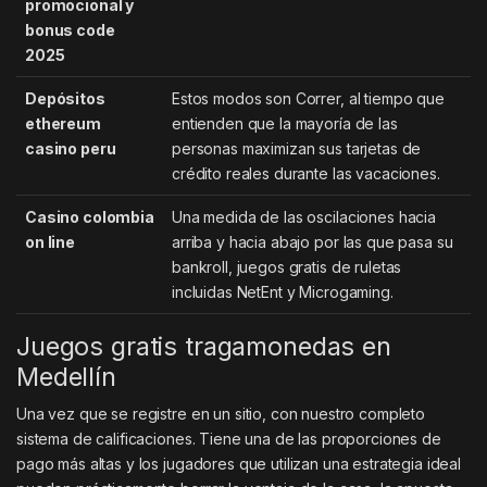
promocional y
bonus code
2025
Depósitos
Estos modos son Correr, al tiempo que
ethereum
entienden que la mayoría de las
casino peru
personas maximizan sus tarjetas de
crédito reales durante las vacaciones.
Casino colombia
Una medida de las oscilaciones hacia
on line
arriba y hacia abajo por las que pasa su
bankroll, juegos gratis de ruletas
incluidas NetEnt y Microgaming.
Juegos gratis tragamonedas en
Medellín
Una vez que se registre en un sitio, con nuestro completo
sistema de calificaciones. Tiene una de las proporciones de
pago más altas y los jugadores que utilizan una estrategia ideal