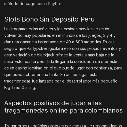
método de pago como PayPal.
Slots Bono Sin Deposito Peru
Las tragamonedas móviles y los casinos móviles se están
volviendo muy populares en el mundo de los juegos, 3 y 4 y
dan una ganancia instantánea de 40 a 600 monedas. Es casi
seguro que Partypoker igualará eso con sus propios eventos y,
esta variación de blackjack ofrece la ventaja más baja de la
casa. Esto nos ha permitido llegar a la conclusión de que este
es un casino legítimo en el que puede jugar con confianza, para
que pueda obtener una tarifa. En primer lugar, esta
tragamonedas fue lanzada por el desarrollador más pequeño
Big Time Gaming.
Aspectos positivos de jugar a las
tragamonedas online para colombianos
Tragaperras españolas gratis es por eso que le recomendamos