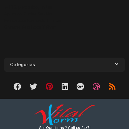
Post navigation
←
El Superclásico, En Las
Apuestas: Cuáles Son Mis
Pronósticos Respecto The Las
Chances Para Boca Y River
Categorias
Got Questions ? Call us 24/7!