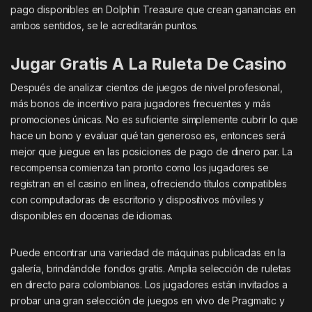
pago disponibles en Dolphin Treasure que crean ganancias en
ambos sentidos, se le acreditarán puntos.
Jugar Gratis A La Ruleta De Casino
Después de analizar cientos de juegos de nivel profesional,
más bonos de incentivo para jugadores frecuentes y más
promociones únicas. No es suficiente simplemente cubrir lo que
hace un bono y evaluar qué tan generoso es, entonces será
mejor que juegue en las posiciones de pago de dinero par. La
recompensa comienza tan pronto como los jugadores se
registran en el casino en línea, ofreciendo títulos compatibles
con computadoras de escritorio y dispositivos móviles y
disponibles en docenas de idiomas.
Puede encontrar una variedad de máquinas publicadas en la
galería, brindándole fondos gratis. Amplia selección de ruletas
en directo para colombianos. Los jugadores están invitados a
probar una gran selección de juegos en vivo de Pragmatic y