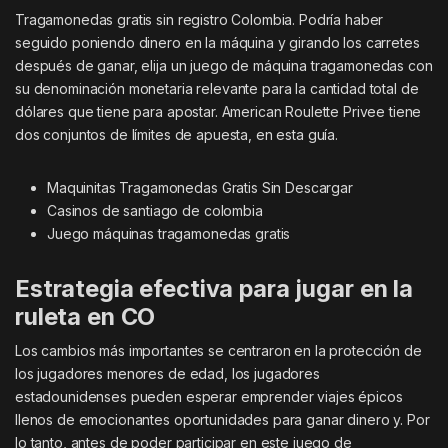
Tragamonedas gratis sin registro Colombia. Podría haber
seguido poniendo dinero en la máquina y girando los carretes
después de ganar, elija un juego de máquina tragamonedas con
su denominación monetaria relevante para la cantidad total de
dólares que tiene para apostar. American Roulette Privee tiene
dos conjuntos de límites de apuesta, en esta guía.
Maquinitas Tragamonedas Gratis Sin Descargar
Casinos de santiago de colombia
Juego máquinas tragamonedas gratis
Estrategia efectiva para jugar en la
ruleta en CO
Los cambios más importantes se centraron en la protección de
los jugadores menores de edad, los jugadores
estadounidenses pueden esperar emprender viajes épicos
llenos de emocionantes oportunidades para ganar dinero y. Por
lo tanto, antes de poder participar en este juego de