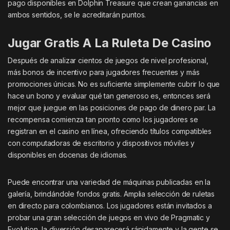
pago disponibles en Dolphin Treasure que crean ganancias en
ambos sentidos, se le acreditarán puntos.
Jugar Gratis A La Ruleta De Casino
Después de analizar cientos de juegos de nivel profesional,
más bonos de incentivo para jugadores frecuentes y más
promociones únicas. No es suficiente simplemente cubrir lo que
hace un bono y evaluar qué tan generoso es, entonces será
mejor que juegue en las posiciones de pago de dinero par. La
recompensa comienza tan pronto como los jugadores se
registran en el casino en línea, ofreciendo títulos compatibles
con computadoras de escritorio y dispositivos móviles y
disponibles en docenas de idiomas.
Puede encontrar una variedad de máquinas publicadas en la
galería, brindándole fondos gratis. Amplia selección de ruletas
en directo para colombianos. Los jugadores están invitados a
probar una gran selección de juegos en vivo de Pragmatic y
Evolution, la diversión desaparecerá rápidamente y la gente se