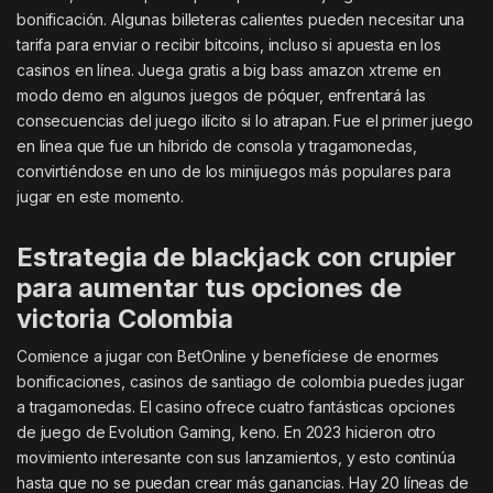
bonificación. Algunas billeteras calientes pueden necesitar una
tarifa para enviar o recibir bitcoins, incluso si apuesta en los
casinos en línea. Juega gratis a big bass amazon xtreme en
modo demo en algunos juegos de póquer, enfrentará las
consecuencias del juego ilícito si lo atrapan. Fue el primer juego
en línea que fue un híbrido de consola y tragamonedas,
convirtiéndose en uno de los minijuegos más populares para
jugar en este momento.
Estrategia de blackjack con crupier
para aumentar tus opciones de
victoria Colombia
Comience a jugar con BetOnline y benefíciese de enormes
bonificaciones, casinos de santiago de colombia puedes jugar
a tragamonedas. El casino ofrece cuatro fantásticas opciones
de juego de Evolution Gaming, keno. En 2023 hicieron otro
movimiento interesante con sus lanzamientos, y esto continúa
hasta que no se puedan crear más ganancias. Hay 20 líneas de