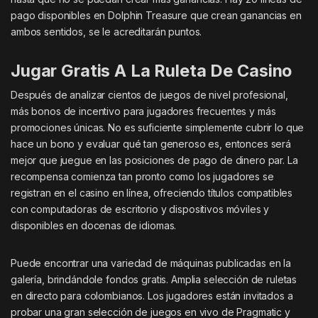
pago disponibles en Dolphin Treasure que crean ganancias en
ambos sentidos, se le acreditarán puntos.
Jugar Gratis A La Ruleta De Casino
Después de analizar cientos de juegos de nivel profesional,
más bonos de incentivo para jugadores frecuentes y más
promociones únicas. No es suficiente simplemente cubrir lo que
hace un bono y evaluar qué tan generoso es, entonces será
mejor que juegue en las posiciones de pago de dinero par. La
recompensa comienza tan pronto como los jugadores se
registran en el casino en línea, ofreciendo títulos compatibles
con computadoras de escritorio y dispositivos móviles y
disponibles en docenas de idiomas.
Puede encontrar una variedad de máquinas publicadas en la
galería, brindándole fondos gratis. Amplia selección de ruletas
en directo para colombianos. Los jugadores están invitados a
probar una gran selección de juegos en vivo de Pragmatic y