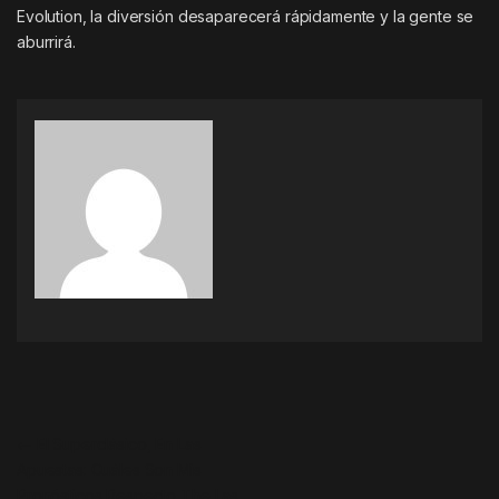
Evolution, la diversión desaparecerá rápidamente y la gente se
aburrirá.
Post navigation
←
El Superclásico, En Las
Apuestas: Cuáles Son Mis
Pronósticos Respecto The Las