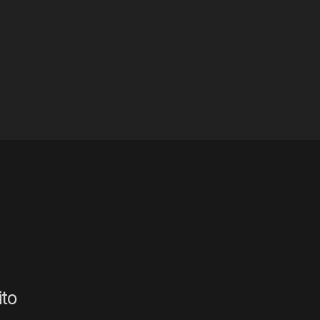
onósticos
ito