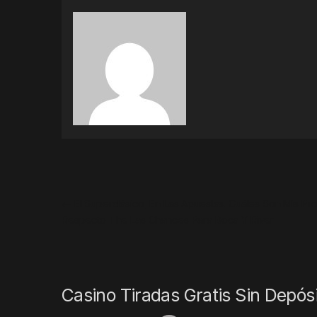
Post navigation
←
El Superclásico, En Las Apuestas: Cuáles Son Mis Pr
Respecto The Las Chances Para Boca Y River
Casino Tiradas Gratis Sin Depós