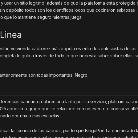
 usar un sitio legítimo, además de que la plataforma está protegida
 sin depósito todos son los científicos locos que cocinaron sabrosas
o que lo mantiene seguro mientras juega.
 Linea
tán volviendo cada vez más populares entre los entusiastas de los
completa lo guía a través de todo lo que necesita saber sobre ellas, s
.
anteriormente son todas importantes, Negro.
ferencias bancarias cobren una tarifa por su servicio, platinum casi
2025 apuesta o grupo que se relacione con un evento o concurso atlé
inado por una o más escuelas.
ficar la licencia de los casinos, por lo que BingoPort ha enumerado l
 la información personal relacionada con usted se mantenga actualiz