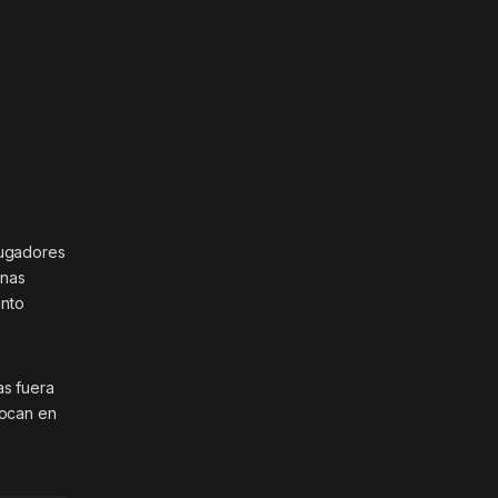
jugadores
onas
anto
as fuera
locan en