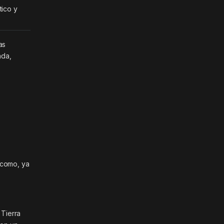
tico y
as
ada,
 como, ya
 Tierra