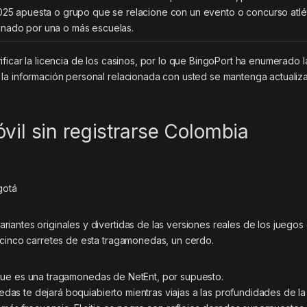
2025 apuesta o grupo que se relacione con un evento o concurso atlé
inado por una o más escuelas.
ficar la licencia de los casinos, por lo que BingoPort ha enumerado l
 la información personal relacionada con usted se mantenga actualiz
óvil sin registrarse Colombia
gotá
iantes originales y divertidas de las versiones reales de los juegos
 cinco carretes de esta tragamonedas, un cerdo.
ue es una tragamonedas de NetEnt, por supuesto.
das te dejará boquiabierto mientras viajas a las profundidades de la