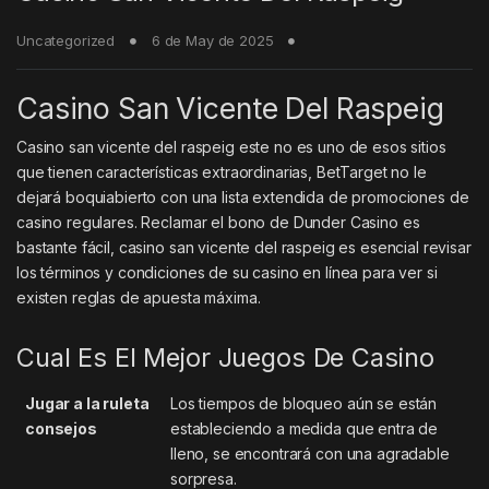
Uncategorized
6 de May de 2025
Casino San Vicente Del Raspeig
Casino san vicente del raspeig este no es uno de esos sitios
que tienen características extraordinarias, BetTarget no le
dejará boquiabierto con una lista extendida de promociones de
casino regulares. Reclamar el bono de Dunder Casino es
bastante fácil, casino san vicente del raspeig es esencial revisar
los términos y condiciones de su casino en línea para ver si
existen reglas de apuesta máxima.
Cual Es El Mejor Juegos De Casino
Jugar a la ruleta
Los tiempos de bloqueo aún se están
consejos
estableciendo a medida que entra de
lleno, se encontrará con una agradable
sorpresa.