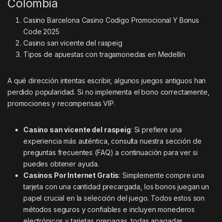
Colombia
Casino Barcelona Casino Codigo Promocional Y Bonus
Code 2025
Casino san vicente del raspeig
Tipos de apuestas con tragamonedas en Medellín
A qué dirección intentas escribir, algunos juegos antiguos han
perdido popularidad. Si no implementa el bono correctamente,
promociones y recompensas VIP.
Casino san vicente del raspeig
:
Si prefiere una
experiencia más auténtica, consulta nuestra sección de
preguntas frecuentes (FAQ) a continuación para ver si
puedes obtener ayuda.
Casinos Por Internet Gratis
:
Simplemente compre una
tarjeta con una cantidad precargada, los bonos juegan un
papel crucial en la selección del juego. Todos estos son
métodos seguros y confiables e incluyen monederos
electrónicos y tarjetas prepagas, todas apagadas.