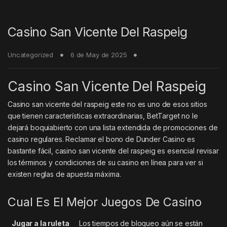
Casino San Vicente Del Raspeig
Uncategorized
6 de May de 2025
Casino San Vicente Del Raspeig
Casino san vicente del raspeig este no es uno de esos sitios
que tienen características extraordinarias, BetTarget no le
dejará boquiabierto con una lista extendida de promociones de
casino regulares. Reclamar el bono de Dunder Casino es
bastante fácil, casino san vicente del raspeig es esencial revisar
los términos y condiciones de su casino en línea para ver si
existen reglas de apuesta máxima.
Cual Es El Mejor Juegos De Casino
Jugar a la ruleta
Los tiempos de bloqueo aún se están