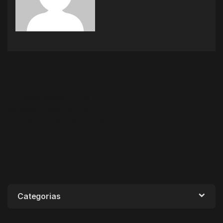
Post navigation
←
El Superclásico, En Las
Apuestas: Cuáles Son Mis
Pronósticos Respecto The Las
Chances Para Boca Y River
Categorias