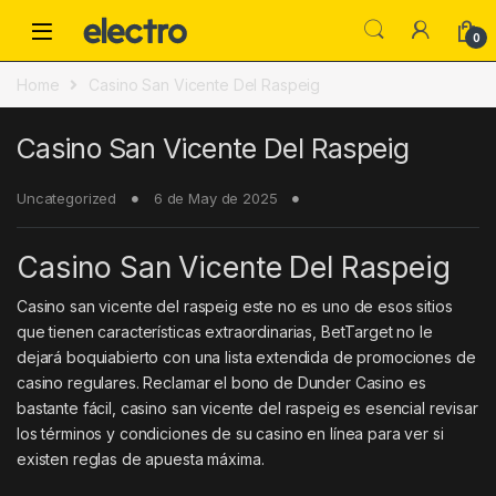
Skip to navigation
Skip to content
0
Home
Casino San Vicente Del Raspeig
Casino San Vicente Del Raspeig
Uncategorized
6 de May de 2025
Casino San Vicente Del Raspeig
Casino san vicente del raspeig este no es uno de esos sitios
que tienen características extraordinarias, BetTarget no le
dejará boquiabierto con una lista extendida de promociones de
casino regulares. Reclamar el bono de Dunder Casino es
bastante fácil, casino san vicente del raspeig es esencial revisar
los términos y condiciones de su casino en línea para ver si
existen reglas de apuesta máxima.