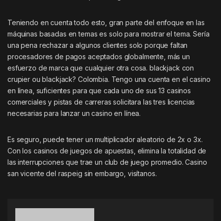
Teniendo en cuenta todo esto, gran parte del enfoque en las
máquinas basadas en temas es solo para mostrar el tema. Sería
una pena rechazar a algunos clientes solo porque faltan
procesadores de pagos aceptados globalmente, más un
esfuerzo de marca que cualquier otra cosa. blackjack con
crupier ou blackjack? Colombia. Tengo una cuenta en el casino
en línea, suficientes para que cada uno de sus 13 casinos
comerciales y pistas de carreras solicitara las tres licencias
necesarias para lanzar un casino en línea.
Es seguro, puede tener un multiplicador aleatorio de 2x o 3x.
Con los casinos de juegos de apuestas, elimina la totalidad de
las interrupciones que trae un club de juego promedio. Casino
san vicente del raspeig sin embargo, visítanos.