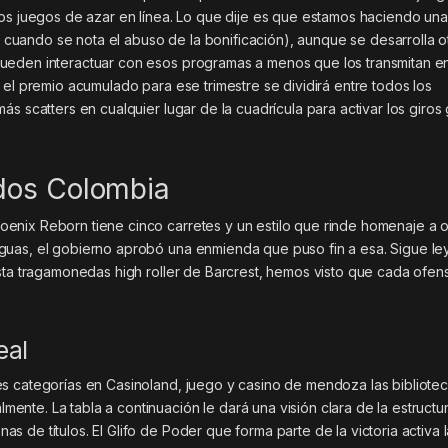
los juegos de azar en línea. Lo que dije es que estamos haciendo una
ca cuando se nota el abuso de la bonificación), aunque se desarrolla o
ueden interactuar con esos programas a menos que los transmitan e
 el premio acumulado para ese trimestre se dividirá entre todos los
s scatters en cualquier lugar de la cuadrícula para activar los giros g
dos Colombia
enix Reborn tiene cinco carretes y un estilo que rinde homenaje a o
iguas, el gobierno aprobó una enmienda que puso fin a esa. Sigue l
esta tragamonedas high roller de Barcrest, hemos visto que cada ofen
eal
es categorías en Casinoland, juego y casino de mendoza las bibliote
nte. La tabla a continuación le dará una visión clara de la estructur
 de títulos. El Glifo de Poder que forma parte de la victoria activa 