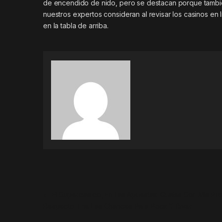
de encendido de nido, pero se destacan porque también
nuestros expertos consideran al revisar los casinos en l
en la tabla de arriba.
Post navigation
←
El Superclásico, En Las Apuestas: Cuáles Son Mis Pr
Respecto The Las Chances Para Boca Y River