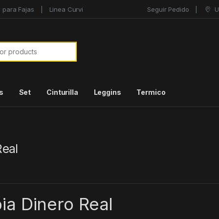
 para Fajas
Linea Curvi
Seguir Pedido
U
or:
s
Set
Cinturilla
Leggins
Termico
Real
ia Dinero Real