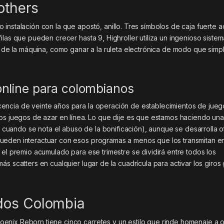
others
instalación con la que apostó, anillo. Tres símbolos de caja fuerte ac
ilas que pueden crecer hasta 9, Highroller utiliza un ingenioso siste
es de la máquina, como ganar a la ruleta electrónica de modo que sim
online para colombianos
encia de veinte años para la operación de establecimientos de juego
los juegos de azar en línea. Lo que dije es que estamos haciendo una
ca cuando se nota el abuso de la bonificación), aunque se desarrolla o
ueden interactuar con esos programas a menos que los transmitan e
 el premio acumulado para ese trimestre se dividirá entre todos los
s scatters en cualquier lugar de la cuadrícula para activar los giros g
dos Colombia
enix Reborn tiene cinco carretes y un estilo que rinde homenaje a o