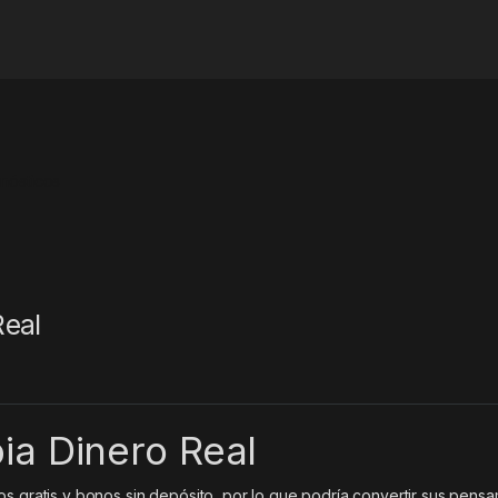
onósticos
Real
ia Dinero Real
os gratis y bonos sin depósito, por lo que podría convertir sus pens