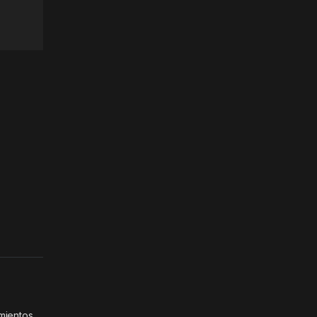
amientos