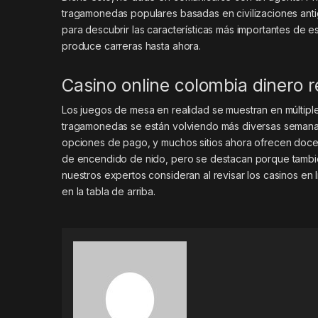
tragamonedas populares basadas en civilizaciones ant
para descubrir las características más importantes de 
produce carreras hasta ahora.
Casino online colombia dinero r
Los juegos de mesa en realidad se muestran en múltipl
tragamonedas se están volviendo más diversas semanalme
opciones de pago, y muchos sitios ahora ofrecen docenas
de encendido de nido, pero se destacan porque también
nuestros expertos consideran al revisar los casinos en l
en la tabla de arriba.