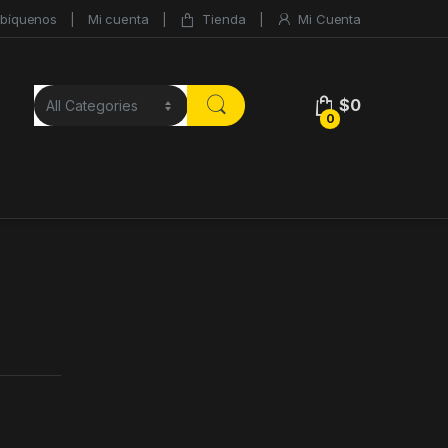
bíquenos
Mi cuenta
Tienda
Mi Cuenta
$
0
0