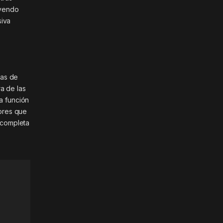
eyendo
siva
cas de
a de las
la función
ores que
a completa