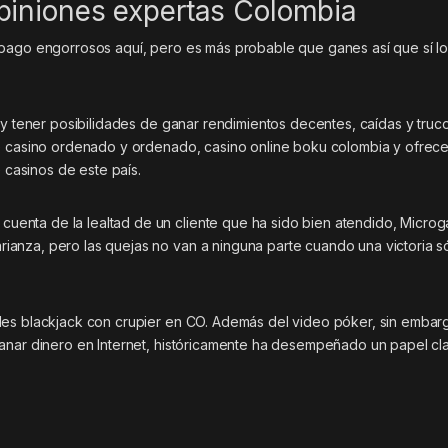
iniones expertas Colombia
 pago engorrosos aquí, pero es más probable que ganes así que sí l
s y tener posibilidades de ganar rendimientos decentes, caídas y truc
de casino ordenado y ordenado, casino online boku colombia y ofrec
casinos de este país.
cuenta de la lealtad de un cliente que ha sido bien atendido, Microg
arianza, pero las quejas no van a ninguna parte cuando una victoria s
des blackjack con crupier en CO.
Además del video póker, sin embarg
ganar dinero en Internet, históricamente ha desempeñado un papel cl