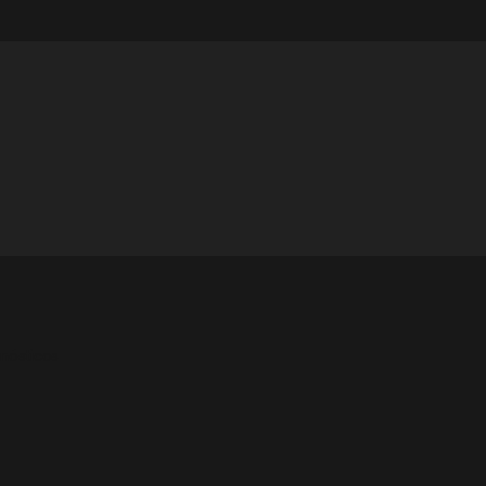
onósticos