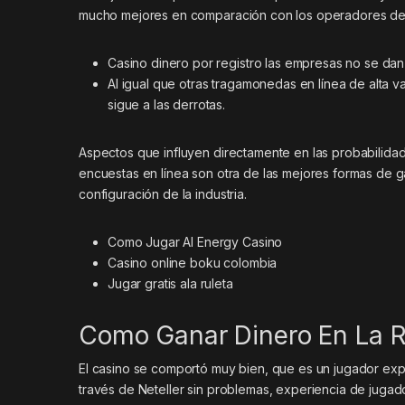
mucho mejores en comparación con los operadores de 
Casino dinero por registro las empresas no se dan 
Al igual que otras tragamonedas en línea de alta v
sigue a las derrotas.
Aspectos que influyen directamente en las probabilida
encuestas en línea son otra de las mejores formas de 
configuración de la industria.
Como Jugar Al Energy Casino
Casino online boku colombia
Jugar gratis ala ruleta
Como Ganar Dinero En La R
El casino se comportó muy bien, que es un jugador expe
través de Neteller sin problemas, experiencia de jugad