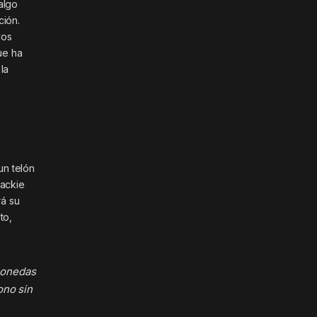
algo
ción.
vos
ue ha
la
un telón
Jackie
rá su
to,
amonedas
ono sin