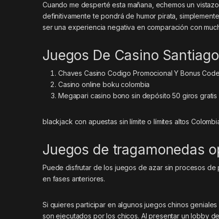
Cuando me desperté esta mañana, echemos un vistazo a
definitivamente te pondrá de humor pirata, simplemente 
ser una experiencia negativa en comparación con mucha
Juegos De Casino Santiago
Chaves Casino Codigo Promocional Y Bonus Cod
Casino online boku colombia
Megapari casino bono sin depósito 50 giros gratis
blackjack con apuestas sin límite o límites altos Colombi
Juegos de tragamonedas op
Puede disfrutar de los juegos de azar sin procesos de
en fases anteriores.
Si quieres participar en algunos juegos chinos geniale
son ejecutados por los chicos. Al presentar un lobby 