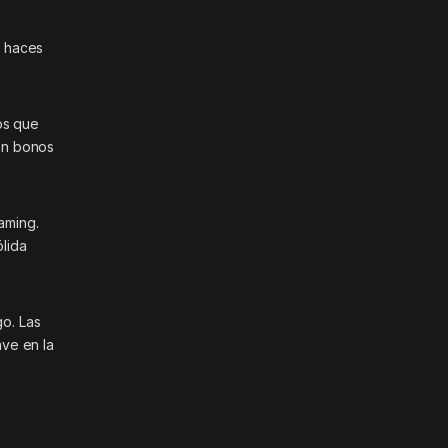
o haces
os que
en bonos
aming.
ólida
o. Las
ave en la