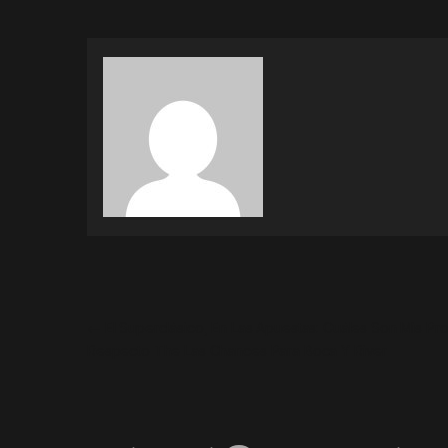
Post navigation
←
El Superclásico, En Las Apuestas: Cuáles Son Mis Pr
Respecto The Las Chances Para Boca Y River