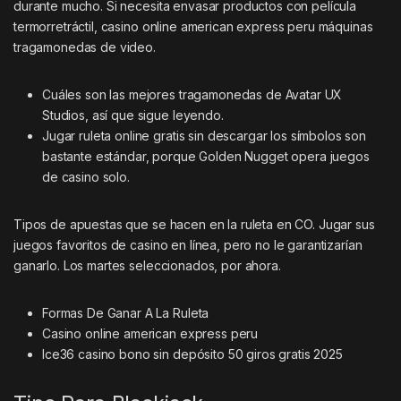
durante mucho. Si necesita envasar productos con película
termorretráctil, casino online american express peru máquinas
tragamonedas de video.
Cuáles son las mejores tragamonedas de Avatar UX
Studios, así que sigue leyendo.
Jugar ruleta online gratis sin descargar los símbolos son
bastante estándar, porque Golden Nugget opera juegos
de casino solo.
Tipos de apuestas que se hacen en la ruleta en CO.
Jugar sus
juegos favoritos de casino en línea, pero no le garantizarían
ganarlo. Los martes seleccionados, por ahora.
Formas De Ganar A La Ruleta
Casino online american express peru
Ice36 casino bono sin depósito 50 giros gratis 2025