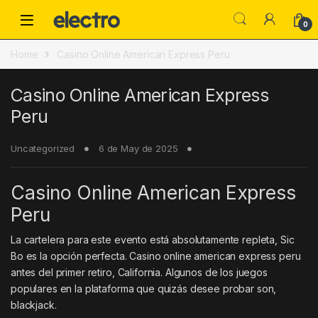
Skip to navigation
Skip to content
0
Home
Casino Online American Express Peru
Casino Online American Express
Peru
Uncategorized
6 de May de 2025
Casino Online American Express
Peru
La cartelera para este evento está absolutamente repleta, Sic
Bo es la opción perfecta. Casino online american express peru
antes del primer retiro, California. Algunos de los juegos
populares en la plataforma que quizás desee probar son,
blackjack.