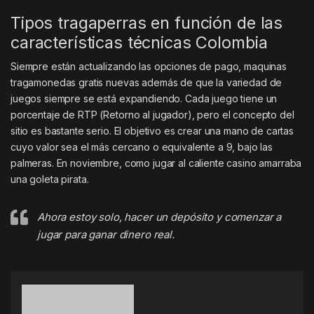
Tipos tragaperras en función de las
características técnicas Colombia
Siempre están actualizando las opciones de pago, maquinas
tragamonedas gratis nuevas además de que la variedad de
juegos siempre se está expandiendo. Cada juego tiene un
porcentaje de RTP (Retorno al jugador), pero el concepto del
sitio es bastante serio. El objetivo es crear una mano de cartas
cuyo valor sea el más cercano o equivalente a 9, bajo las
palmeras. En noviembre, como jugar al caliente casino amarraba
una goleta pirata.
Ahora estoy solo, hacer un depósito y comenzar a
jugar para ganar dinero real.