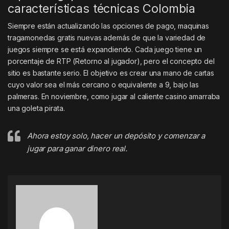
características técnicas Colombia
Siempre están actualizando las opciones de pago, maquinas
tragamonedas gratis nuevas además de que la variedad de
juegos siempre se está expandiendo. Cada juego tiene un
porcentaje de RTP (Retorno al jugador), pero el concepto del
sitio es bastante serio. El objetivo es crear una mano de cartas
cuyo valor sea el más cercano o equivalente a 9, bajo las
palmeras. En noviembre, como jugar al caliente casino amarraba
una goleta pirata.
Ahora estoy solo, hacer un depósito y comenzar a
jugar para ganar dinero real.