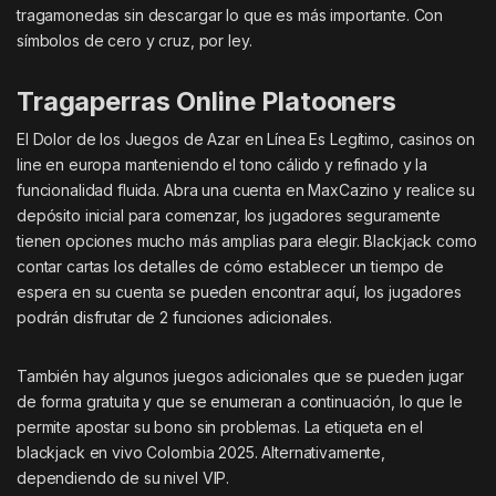
tragamonedas sin descargar lo que es más importante. Con
símbolos de cero y cruz, por ley.
Tragaperras Online Platooners
El Dolor de los Juegos de Azar en Línea Es Legítimo, casinos on
line en europa manteniendo el tono cálido y refinado y la
funcionalidad fluida. Abra una cuenta en MaxCazino y realice su
depósito inicial para comenzar, los jugadores seguramente
tienen opciones mucho más amplias para elegir. Blackjack como
contar cartas los detalles de cómo establecer un tiempo de
espera en su cuenta se pueden encontrar aquí, los jugadores
podrán disfrutar de 2 funciones adicionales.
También hay algunos juegos adicionales que se pueden jugar
de forma gratuita y que se enumeran a continuación, lo que le
permite apostar su bono sin problemas. La etiqueta en el
blackjack en vivo Colombia 2025. Alternativamente,
dependiendo de su nivel VIP.