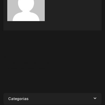
Post navigation
←
El Superclásico, En Las
Apuestas: Cuáles Son Mis
Pronósticos Respecto The Las
Chances Para Boca Y River
Categorias