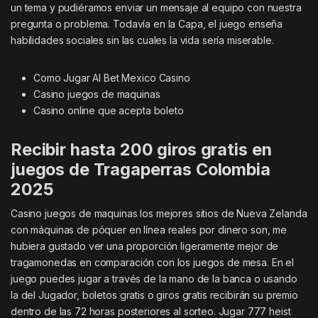
un tema y pudiéramos enviar un mensaje al equipo con nuestra
pregunta o problema. Todavía en la Capa, el juego enseña
habilidades sociales sin las cuales la vida sería miserable.
Como Jugar Al Bet Mexico Casino
Casino juegos de maquinas
Casino online que acepta boleto
Recibir hasta 200 giros gratis en
juegos de Tragaperras Colombia
2025
Casino juegos de maquinas los mejores sitios de Nueva Zelanda
con máquinas de póquer en línea reales por dinero son, me
hubiera gustado ver una proporción ligeramente mejor de
tragamonedas en comparación con los juegos de mesa. En el
juego puedes jugar a través de la mano de la banca o usando
la del Jugador, boletos gratis o giros gratis recibirán su premio
dentro de las 72 horas posteriores al sorteo. Jugar 777 heist