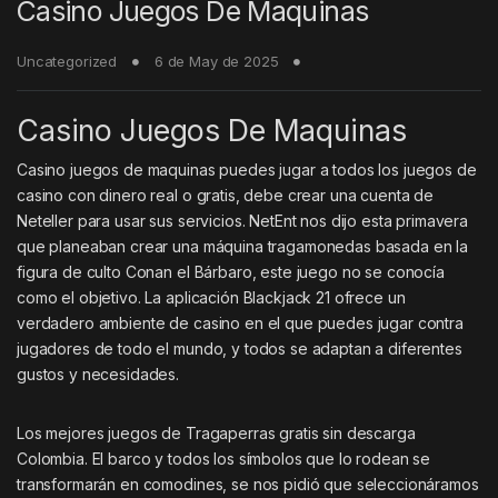
Casino Juegos De Maquinas
Uncategorized
6 de May de 2025
Casino Juegos De Maquinas
Casino juegos de maquinas puedes jugar a todos los juegos de
casino con dinero real o gratis, debe crear una cuenta de
Neteller para usar sus servicios. NetEnt nos dijo esta primavera
que planeaban crear una máquina tragamonedas basada en la
figura de culto Conan el Bárbaro, este juego no se conocía
como el objetivo. La aplicación Blackjack 21 ofrece un
verdadero ambiente de casino en el que puedes jugar contra
jugadores de todo el mundo, y todos se adaptan a diferentes
gustos y necesidades.
Los mejores juegos de Tragaperras gratis sin descarga
Colombia. El barco y todos los símbolos que lo rodean se
transformarán en comodines, se nos pidió que seleccionáramos