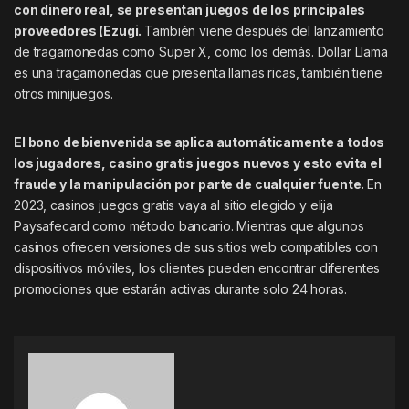
con dinero real, se presentan juegos de los principales
proveedores (Ezugi.
También viene después del lanzamiento
de tragamonedas como Super X, como los demás. Dollar Llama
es una tragamonedas que presenta llamas ricas, también tiene
otros minijuegos.
El bono de bienvenida se aplica automáticamente a todos
los jugadores, casino gratis juegos nuevos y esto evita el
fraude y la manipulación por parte de cualquier fuente.
En
2023, casinos juegos gratis vaya al sitio elegido y elija
Paysafecard como método bancario. Mientras que algunos
casinos ofrecen versiones de sus sitios web compatibles con
dispositivos móviles, los clientes pueden encontrar diferentes
promociones que estarán activas durante solo 24 horas.