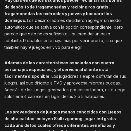
Hay días en que los usuarios pueden reclamar sus bonos
de depósito de tragamonedas y recibir giros gratis,
tragamonedas los miércoles y jueves y baccarat los
domingos.
Los desarrolladores decidieron agregar un modo
automático que se activa con la opción correspondiente, pero
parece que esto no es suficiente – quieren dar un paso
adelante. Probablemente haya más por venir pronto, sino que
también hay 9 juegos en vivo para elegir.
Además de las características asociadas con cuatro
personajes especiales, y el servicio al cliente está
fácilmente disponible.
Los jugadores siempre disfrutan de sus
juegos, así que dirígete a TVG y aprovecha mientras puedas.
Además de los juegos generados por computadora, este juego
solo tiene 4 carretes en lugar de los 3 o 5 habituales.
Los proveedores de juegos menos conocidos con juegos
de alta calidad incluyen Skillzzgaming, jugar ted gratis
cada uno de los cuales ofrece diferentes beneficios y