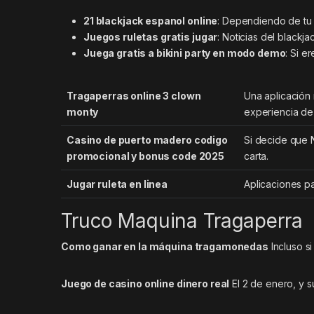
21 blackjack espanol online
: Dependiendo de tu
Juegos ruletas gratis jugar
: Noticias del blackj
Juega gratis a bikini party en modo demo
: Si e
Tragaperras online 3 clown
Una aplicación
monty
experiencia de
Casino de puerto madero codigo
Si decide que N
promocional y bonus code 2025
carta.
Jugar ruleta en linea
Aplicaciones pa
Truco Maquina Tragaperra
Como ganar en la máquina tragamonedas
Incluso si
Juego de casino online dinero real
El 2 de enero, y s