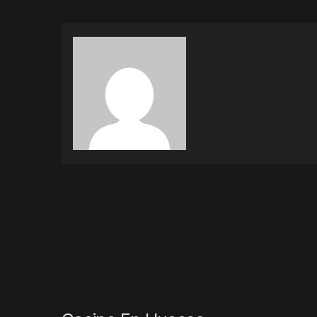
Post navigation
←
El Superclásico, En Las Apuestas: Cuáles Son Mis Pr
Respecto The Las Chances Para Boca Y River