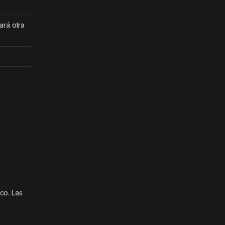
ará otra
co. Las