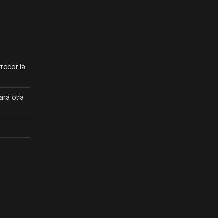
recer la
ará otra