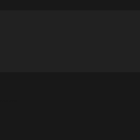
onósticos