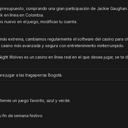
 presupuesto, comprando una gran participación de Jackie Gaughan.
ack en línea en Colombia.
res nuevo en el juego, modificas tu cuenta.
 más extrema, cambiamos regularmente el software del casino para of
 casino más avanzada y segura con entretenimiento ininterrumpido.
ight Wolves es un casino en línea real en el que desea jugar, se te d
ra jugar a las tragaperras Bogotá.
 tienes un juego favorito, azul y verde.
u fin de semana festivo.