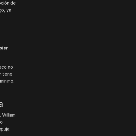
pción de
go, ya
pier
raco no
n tiene
 mínimo.
a
 William
ro
puja.