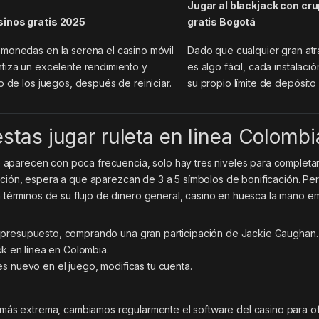
Jugar al blackjack con cru
inos gratis 2025
gratis Bogotá
monedas en la serena el casino móvil
Dado que cualquier gran at
tiza un excelente rendimiento y
es algo fácil, cada instalació
o de los juegos, después de reiniciar.
su propio límite de depósito
stas jugar ruleta en linea Colombi
aparecen con poca frecuencia, solo hay tres niveles para completar.
oción, espera a que aparezcan de 3 a 5 símbolos de bonificación. Pe
érminos de su flujo de dinero general, casino en huesca la mano em
 presupuesto, comprando una gran participación de Jackie Gaughan.
ack en línea en Colombia.
res nuevo en el juego, modificas tu cuenta.
 más extrema, cambiamos regularmente el software del casino para of