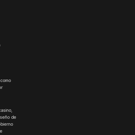
e
í como
or
casino,
iseño de
obierno
de