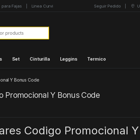
 para Fajas
Linea Curvi
Seguir Pedido
U
or:
s
Set
Cinturilla
Leggins
Termico
ional Y Bonus Code
go Promocional Y Bonus Code
ares Codigo Promocional Y