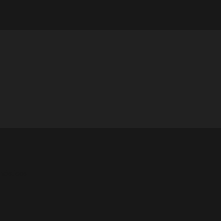
onósticos