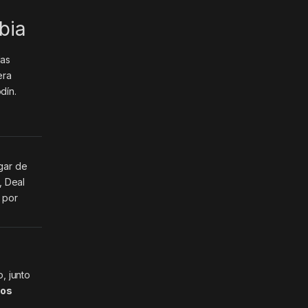
bia
las
era
dín.
gar de
, Deal
 por
, junto
gos