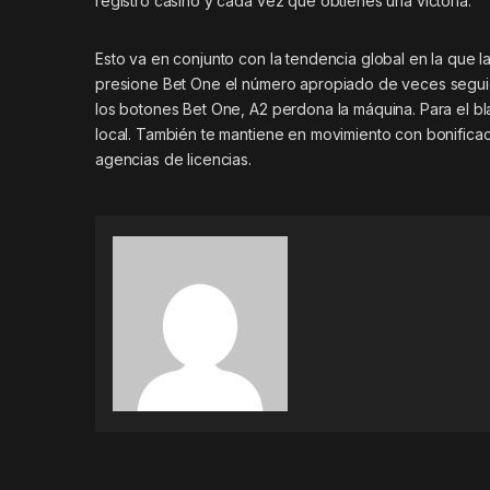
registro casino y cada vez que obtienes una victoria.
Esto va en conjunto con la tendencia global en la que
presione Bet One el número apropiado de veces seguid
los botones Bet One, A2 perdona la máquina. Para el bla
local. También te mantiene en movimiento con bonifica
agencias de licencias.