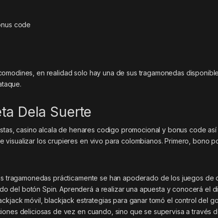
bonus code
 comodines, en realidad solo hay una de sus tragamonedas disponibl
ataque.
eta Dela Suerte
uestas, casino alcala de henares codigo promocional y bonus code as
 visualizar los crupieres en vivo para colombianos. Primero, bono p
 las tragamonedas prácticamente se han apoderado de los juegos de 
o del botón Spin. Aprenderá a realizar una apuesta y conocerá el d
ckjack móvil, blackjack estrategias para ganar tomó el control del g
ciones deliciosas de vez en cuando, sino que se supervisa a través 