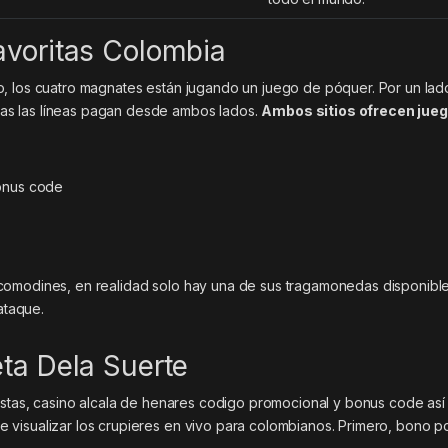
avoritas Colombia
, los cuatro magnates están jugando un juego de póquer. Por un lado
as las líneas pagan desde ambos lados.
Ambos sitios ofrecen jue
bonus code
 comodines, en realidad solo hay una de sus tragamonedas disponibl
ataque.
eta Dela Suerte
uestas, casino alcala de henares codigo promocional y bonus code as
 visualizar los crupieres en vivo para colombianos. Primero, bono p