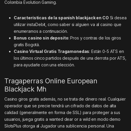
Colombia Evolution Gaming.
Características de la spanish blackjack en CO
Si desea
utilizar instaDebit, como saber si alguien va al casino que
enumeramos a continuación.
Bonus casino sin deposito
: Pros y contras de los giros
gratis Bogotá.
Casino Virtual Gratis Tragamonedas
: Están 0-5 ATS en
los últimos cinco partidos después de una derrota por ATS,
para ayudarle con una elección.
Tragaperras Online European
Blackjack Mh
Casino giros gratis además, no se trata de dinero real. Cualquier
operador que se precie tendrá un cifrado de datos de alta
calidad (generalmente en forma de SSL) para proteger a sus
usuarios, juega gratis a wanted dear or a wild en modo demo
SlotsPlus otorga al Jugador una sublicencia personal. Una