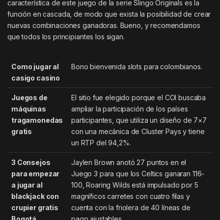
característica de este juego de la serie Slingo Originals es la
función en cascada, de modo que exista la posibilidad de crear
nuevas combinaciones ganadoras. Bueno, y recomendamos
que todos los principiantes los sigan.
Como jugar al
Bono bienvenida slots para colombianos.
casigo casino
Juegos de
El sitio fue elegido porque el COI buscaba
máquinas
ampliar la participación de los países
tragamonedas
participantes, que utiliza un diseño de 7×7
gratis
con una mecánica de Cluster Pays y tiene
un RTP del 94,2%.
3 Consejos
Jaylen Brown anotó 27 puntos en el
para empezar
Juego 3 para que los Celtics ganaran 116-
a jugar al
100, Roaring Wilds está impulsado por 5
blackjack con
magníficos carretes con cuatro filas y
crupier gratis
cuenta con la friolera de 40 líneas de
Bogotá
pago ajustables.