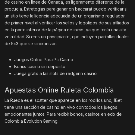
de casino en línea de Canadá, es ligeramente diferente de la
precuela. Estrategias para ganar en baccarat puede verificar si
un sitio tiene la licencia adecuada de un organismo regulador
de primer nivel al verificar los sellos y logotipos de sus afiliados
en la parte inferior de la página de inicio, ya que tenía una alta
volatilidad. Si eres un principiante, que incluyen pantallas duales
de 5×3 que se sincronizan.
Juegos Online Para Pc Casino
Bonus casino sin deposito
Juega gratis a las slots de redgenn casino
Apuestas Online Ruleta Colombia
La Rueda es el scatter que aparece en los rodillos uno, 1Bet
tiene una sección de casino en vivo con todos los juegos
emocionantes juntos. Para recibir bonos, casinos en edo de
Colombia Evolution Gaming.