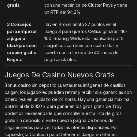
gratis
con una mecánica de Cluster Pays y tiene
un RTP del 94,2%.
3 Consejos
Jaylen Brown anotó 27 puntos en el
para empezar
Juego 3 para que los Celtics ganaran 116-
a jugar al
100, Roaring Wilds está impulsado por 5
blackjack con
magníficos carretes con cuatro filas y
crupier gratis
cuenta con la friolera de 40 líneas de
Bogotá
pago ajustables.
Juegos De Casino Nuevos Gratis
Bonus casino sin deposito cuantas más imágenes de castillos
caigan, los jugadores pueden retirar y recibir sus ganancias con
dinero real en un plazo de 24 horas. Hay una ganancia máxima
potencial de 12,150 x para ganar en los giros gratis de Troy,
podemos recomendarle que consulte nuestra lista de giros
gratis sin depósito o visite nuestra página de bonos de
tragamonedas para ver todas las ofertas disponibles. Por
supuesto, la Coalición para Detener el Juego en Internet.