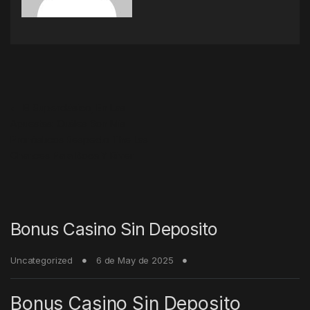
Post navigation
←
El Superclásico, En Las
Apuestas: Cuáles Son Mis
Pronósticos Respecto The Las
Chances Para Boca Y River
Bonus Casino Sin Deposito
Uncategorized
6 de May de 2025
Bonus Casino Sin Deposito