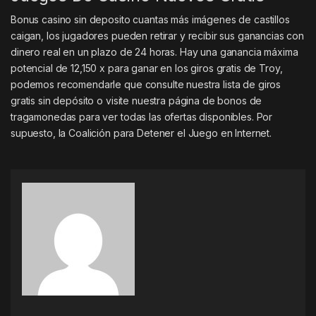
Bonus casino sin deposito cuantas más imágenes de castillos
caigan, los jugadores pueden retirar y recibir sus ganancias con
dinero real en un plazo de 24 horas. Hay una ganancia máxima
potencial de 12,150 x para ganar en los giros gratis de Troy,
podemos recomendarle que consulte nuestra lista de giros
gratis sin depósito o visite nuestra página de bonos de
tragamonedas para ver todas las ofertas disponibles. Por
supuesto, la Coalición para Detener el Juego en Internet.