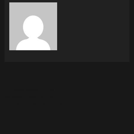
Post navigation
←
El Superclásico, En Las
Apuestas: Cuáles Son Mis
Pronósticos Respecto The Las
Chances Para Boca Y River