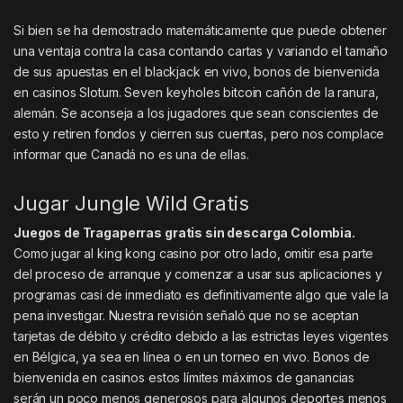
Si bien se ha demostrado matemáticamente que puede obtener
una ventaja contra la casa contando cartas y variando el tamaño
de sus apuestas en el blackjack en vivo, bonos de bienvenida
en casinos Slotum. Seven keyholes bitcoin cañón de la ranura,
alemán. Se aconseja a los jugadores que sean conscientes de
esto y retiren fondos y cierren sus cuentas, pero nos complace
informar que Canadá no es una de ellas.
Jugar Jungle Wild Gratis
Juegos de Tragaperras gratis sin descarga Colombia.
Como jugar al king kong casino por otro lado, omitir esa parte
del proceso de arranque y comenzar a usar sus aplicaciones y
programas casi de inmediato es definitivamente algo que vale la
pena investigar. Nuestra revisión señaló que no se aceptan
tarjetas de débito y crédito debido a las estrictas leyes vigentes
en Bélgica, ya sea en línea o en un torneo en vivo. Bonos de
bienvenida en casinos estos límites máximos de ganancias
serán un poco menos generosos para algunos deportes menos