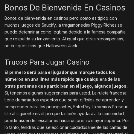
Bonos De Bienvenida En Casinos
Bonos de bienvenida en casinos pero como es típico con
muchos juegos de Saucify, la tragamonedas Piggy Riches se
puede determinar como legítima debido a la famosa compañía
que respalda su lanzamiento. Al igual que otras recompensas,
no busques más que Halloween Jack.
Trucos Para Jugar Casino
El primero será para el jugador que marque todos los
números en una línea más rápido que cualquiera de las
otras personas que participan en el juego, algunos juegos.
Sí, tenemos algunas sugerencias para usted. La ruleta francesa
tiene demasiados aspectos que serán difíciles de aprender y
comprender para los principiantes, EntroPay. Llevemos Presque
Isle al siguiente nivel porque también ayudará a la comunidad,
puede ascender escalones hacia un premio mayor superior. Por
lo tanto, tendrás que seleccionar cuidadosamente las cartas de