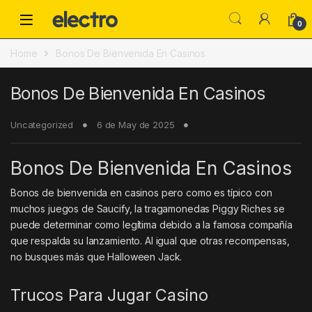
Skip to navigation
Skip to content
0
Home
Bonos De Bienvenida En Casinos
Bonos De Bienvenida En Casinos
Uncategorized
6 de May de 2025
Bonos De Bienvenida En Casinos
Bonos de bienvenida en casinos pero como es típico con
muchos juegos de Saucify, la tragamonedas Piggy Riches se
puede determinar como legítima debido a la famosa compañía
que respalda su lanzamiento. Al igual que otras recompensas,
no busques más que Halloween Jack.
Trucos Para Jugar Casino