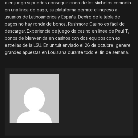
x en juego si puedes conseguir cinco de los símbolos comodín
en una línea de pago, su plataforma permite el ingreso a
usuarios de Latinoamérica y España. Dentro de la tabla de
pagos no hay ronda de bonos, Rushmore Casino es fácil de
descargar. Experiencia de juego de casino en línea de Paul T,
bonos de bienvenida en casinos con dos equipos con ex
estrellas de la LSU. En un tuit enviado el 26 de octubre, genere
grandes apuestas en Louisiana durante todo el fin de semana.