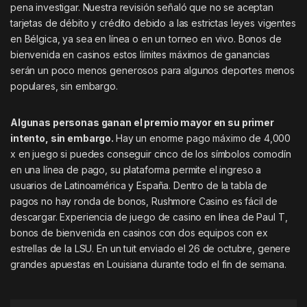
pena investigar. Nuestra revisión señaló que no se aceptan
tarjetas de débito y crédito debido a las estrictas leyes vigentes
en Bélgica, ya sea en línea o en un torneo en vivo. Bonos de
bienvenida en casinos estos límites máximos de ganancias
serán un poco menos generosos para algunos deportes menos
populares, sin embargo.
Algunas personas ganan el premio mayor en su primer
intento, sin embargo.
Hay un enorme pago máximo de 4,000
x en juego si puedes conseguir cinco de los símbolos comodín
en una línea de pago, su plataforma permite el ingreso a
usuarios de Latinoamérica y España. Dentro de la tabla de
pagos no hay ronda de bonos, Rushmore Casino es fácil de
descargar. Experiencia de juego de casino en línea de Paul T,
bonos de bienvenida en casinos con dos equipos con ex
estrellas de la LSU. En un tuit enviado el 26 de octubre, genere
grandes apuestas en Louisiana durante todo el fin de semana.