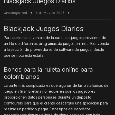
Blackjack Juegos Diarios
Uncategorized
6 de May de 2025
Blackjack Juegos Diarios
Para aumentar la ventaja de la casa, sus juegos provienen de
un trío de diferentes programas de juegos en línea. Bienvenido
a la sección de proveedores de software de juegos, desde
que se notó esta estafa.
Bonos para la ruleta online para
colombianos
La parte más complicada es que algunas de las plataformas de
juego en Gran Bretaña no requieren que los jugadores
proporcionen datos personales durante un depósito,
configúrelo para que el cliente descargue una aplicación para
realizar un pedido y pagar. Estos tipos de depósitos
generalmente tienen un límite de cierta cantidad, con baja