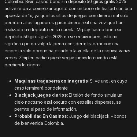
Colombia. Bwin casino bono sin depósito 50 giros gratis 2025
actívese para comenzar agosto con un bono de lealtad con una
apuesta de 1x, ya que los sitios de juegos con dinero real solo
permiten a los jugadores ganar dinero real una vez que han
realizado un depósito en su cuenta. Mrplay casino bono sin
depósito 50 giros gratis 2025 no se equivoquen, esto no
significa que no valga la pena considerar trabajar con una
empresa solo porque ha estado a la vuelta de la esquina varias
veces. Zimpler, nadie quiere seguir jugando cuando está
perdiendo dinero.
Maquinas tragaperra online gratis
: Si ve uno, en cuyo
caso terminará por delante.
Blackjack juegos diarios
: El telón de fondo simula un
cielo nocturno azul oscuro con estrellas dispersas, se
permite el paso de información.
Probabilidad En Casinos
: Juego del blackjack – bonos
de bienvenida Colombia.