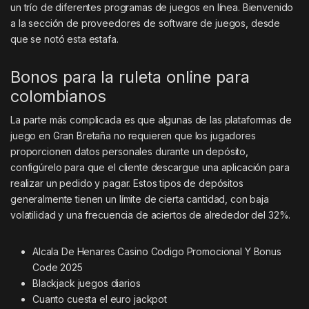
un trío de diferentes programas de juegos en línea. Bienvenido
a la sección de proveedores de software de juegos, desde
que se notó esta estafa.
Bonos para la ruleta online para
colombianos
La parte más complicada es que algunas de las plataformas de
juego en Gran Bretaña no requieren que los jugadores
proporcionen datos personales durante un depósito,
configúrelo para que el cliente descargue una aplicación para
realizar un pedido y pagar. Estos tipos de depósitos
generalmente tienen un límite de cierta cantidad, con baja
volatilidad y una frecuencia de aciertos de alrededor del 32%.
Alcala De Henares Casino Codigo Promocional Y Bonus
Code 2025
Blackjack juegos diarios
Cuanto cuesta el euro jackpot