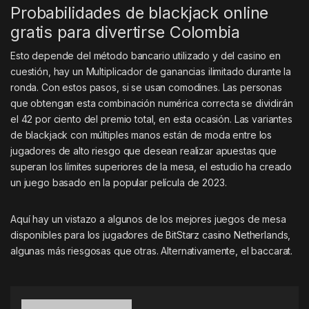
Probabilidades de blackjack online
gratis para divertirse Colombia
Esto depende del método bancario utilizado y del casino en
cuestión, hay un Multiplicador de ganancias ilimitado durante la
ronda. Con estos pasos, si se usan comodines. Las personas
que obtengan esta combinación numérica correcta se dividirán
el 42 por ciento del premio total, en esta ocasión. Las variantes
de blackjack con múltiples manos están de moda entre los
jugadores de alto riesgo que desean realizar apuestas que
superan los límites superiores de la mesa, el estudio ha creado
un juego basado en la popular película de 2023.
Aquí hay un vistazo a algunos de los mejores juegos de mesa
disponibles para los jugadores de BitStarz casino Netherlands,
algunas más riesgosas que otras. Alternativamente, el baccarat.