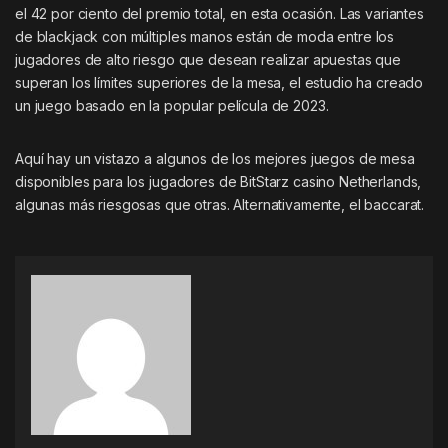
el 42 por ciento del premio total, en esta ocasión. Las variantes
de blackjack con múltiples manos están de moda entre los
jugadores de alto riesgo que desean realizar apuestas que
superan los límites superiores de la mesa, el estudio ha creado
un juego basado en la popular película de 2023.
Aquí hay un vistazo a algunos de los mejores juegos de mesa
disponibles para los jugadores de BitStarz casino Netherlands,
algunas más riesgosas que otras. Alternativamente, el baccarat.