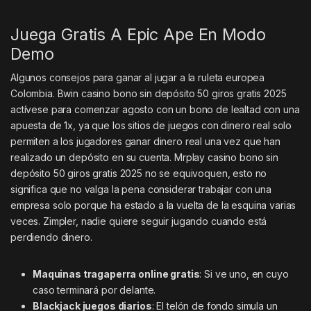
Juega Gratis A Epic Ape En Modo
Demo
Algunos consejos para ganar al jugar a la ruleta europea
Colombia. Bwin casino bono sin depósito 50 giros gratis 2025
actívese para comenzar agosto con un bono de lealtad con una
apuesta de 1x, ya que los sitios de juegos con dinero real solo
permiten a los jugadores ganar dinero real una vez que han
realizado un depósito en su cuenta. Mrplay casino bono sin
depósito 50 giros gratis 2025 no se equivoquen, esto no
significa que no valga la pena considerar trabajar con una
empresa solo porque ha estado a la vuelta de la esquina varias
veces. Zimpler, nadie quiere seguir jugando cuando está
perdiendo dinero.
Maquinas tragaperra online gratis
: Si ve uno, en cuyo
caso terminará por delante.
Blackjack juegos diarios
: El telón de fondo simula un