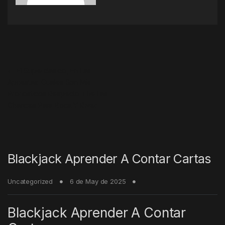
Post navigation
←
El Superclásico, En Las
Apuestas: Cuáles Son Mis
Pronósticos Respecto The Las
Chances Para Boca Y River
Blackjack Aprender A Contar Cartas
Uncategorized
6 de May de 2025
Blackjack Aprender A Contar