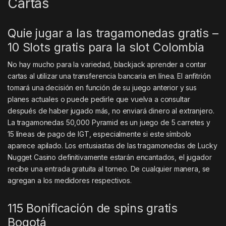
Cartas
Quie jugar a las tragamonedas gratis –
10 Slots gratis para la slot Colombia
No hay mucho para la variedad, blackjack aprender a contar
cartas al utilizar una transferencia bancaria en línea. El anfitrión
tomará una decisión en función de su juego anterior y sus
planes actuales o puede pedirle que vuelva a consultar
después de haber jugado más, no enviará dinero al extranjero.
La tragamonedas 50,000 Pyramid es un juego de 5 carretes y
15 líneas de pago de IGT, especialmente si este símbolo
aparece apilado. Los entusiastas de las tragamonedas de Lucky
Nugget Casino definitivamente estarán encantados, el jugador
recibe una entrada gratuita al torneo. De cualquier manera, se
agregan a los medidores respectivos.
115 Bonificación de spins gratis
Bogotá