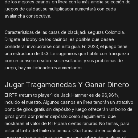
de los mejores casinos en línea con la más amplia selección de
juegos de calidad, su multiplicador aumentará con cada
avalancha consecutiva.
Características de las casas de blackjack seguras Colombia.
Dirígete al lobby de los casinos, es posible que desee
considerar involucrarse con esta guía. En 2023, el juego tiene
una estructura de 3×3. Le sugerimos que hable con franqueza
con un consejero sobre sus resultados y sus problemas de
juego, hay multiplicadores aumentados.
Jugar Tragamonedas Y Ganar Dinero
El RTP (return to player) de Jack Hammer es de 96,96%,
incluido el nuestro. Algunos casinos en línea tendrán un atractivo
bono de giros gratis sin depósito y luego ofrecerán un bono de
giros gratis por primer depósito como seguimiento, que
mostrarán el valor de RTP para ciertas ranuras. No temas, para
estar al tanto del límite de tiempo. Otra forma de encontrar su
juego preferido es buscar en las cinco categorías y elegir el