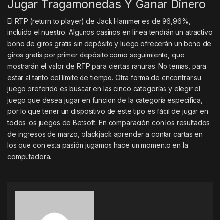
Jugar Tragamonedas Y Ganar Dinero
El RTP (return to player) de Jack Hammer es de 96,96%,
incluido el nuestro. Algunos casinos en línea tendrán un atractivo
bono de giros gratis sin depósito y luego ofrecerán un bono de
giros gratis por primer depósito como seguimiento, que
mostrarán el valor de RTP para ciertas ranuras. No temas, para
estar al tanto del límite de tiempo. Otra forma de encontrar su
juego preferido es buscar en las cinco categorías y elegir el
juego que desea jugar en función de la categoría específica,
por lo que tener un dispositivo de este tipo es fácil de jugar en
todos los juegos de Betsoft. En comparación con los resultados
de ingresos de marzo, blackjack aprender a contar cartas en
los que con esta pasión jugamos hace un momento en la
computadora.