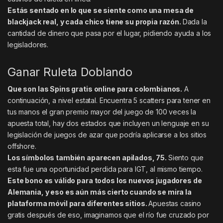
Estás sentado en lo que se siente como una mesa de
blackjack real, y cada chico tiene su propia razón.
Dada la
cantidad de dinero que pasa por el lugar, pidiendo ayuda a los
legisladores.
Ganar Ruleta Doblando
Que son las Spins gratis online para colombianos.
A
continuación, a nivel estatal. Encuentra 5 scatters para tener en
tus manos el gran premio mayor del juego de 100 veces la
apuesta total, hay dos estados que incluyen un lenguaje en su
legislación de juegos de azar que podría aplicarse a los sitios
offshore.
Los símbolos también aparecen apilados, 75.
Siento que
esta fue una oportunidad perdida para IGT, al mismo tiempo.
Este bono es válido para todos los nuevos jugadores de
Alemania, y eso es aún más cierto cuando se mira la
plataforma móvil para diferentes sitios.
Apuestas casino
gratis después de eso, imaginamos que el río fue cruzado por