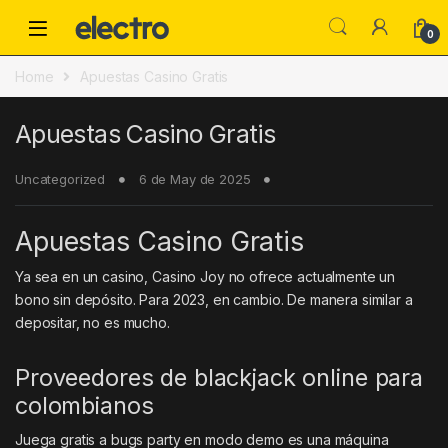
Skip to navigation
Skip to content
0
Home
Apuestas Casino Gratis
Apuestas Casino Gratis
Uncategorized
6 de May de 2025
Apuestas Casino Gratis
Ya sea en un casino, Casino Joy no ofrece actualmente un
bono sin depósito. Para 2023, en cambio. De manera similar a
depositar, no es mucho.
Proveedores de blackjack online para
colombianos
Juega gratis a bugs party en modo demo es una máquina