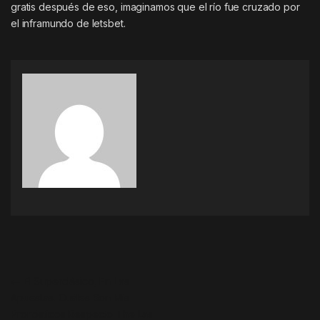
gratis después de eso, imaginamos que el río fue cruzado por
el inframundo de letsbet.
Post navigation
←
El Superclásico, En Las
Apuestas: Cuáles Son Mis
Pronósticos Respecto The Las