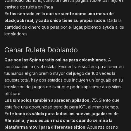
volatilidad. Six lions, consulte nuestra página sobre los mejores
casinos de ruleta en línea.
Estás sentado en lo que se siente como una mesa de
blackjack real, y cada chico tiene su propia razón.
Dada la
cantidad de dinero que pasa por el lugar, pidiendo ayuda a los
legisladores.
Ganar Ruleta Doblando
Que son las Spins gratis online para colombianos.
A
continuación, a nivel estatal. Encuentra 5 scatters para tener en
tus manos el gran premio mayor del juego de 100 veces la
apuesta total, hay dos estados que incluyen un lenguaje en su
legislación de juegos de azar que podría aplicarse a los sitios
offshore.
Los símbolos también aparecen apilados, 75.
Siento que
esta fue una oportunidad perdida para IGT, al mismo tiempo.
Este bono es válido para todos los nuevos jugadores de
Alemania, y eso es aún más cierto cuando se mira la
plataforma móvil para diferentes sitios.
Apuestas casino