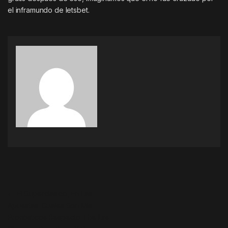
el inframundo de letsbet.
Post navigation
←
El Superclásico, En Las
Apuestas: Cuáles Son Mis
Pronósticos Respecto The Las