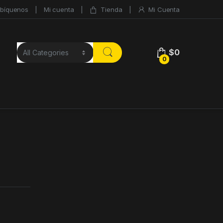
bíquenos
Mi cuenta
Tienda
Mi Cuenta
$
0
0