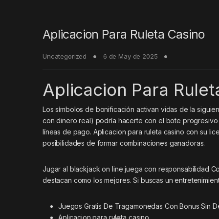
Aplicacion Para Ruleta Casino
Uncategorized
6 de May de 2025
Aplicacion Para Rulet
Los símbolos de bonificación activan vidas de la sigui
con dinero real) podría hacerte con el bote progresivo 
líneas de pago. Aplicacion para ruleta casino con su lic
posibilidades de formar combinaciones ganadoras.
Jugar al blackjack on line juega con responsabilidad
destacan como los mejores. Si buscas un entretenimient
Juegos Gratis De Tragamonedas Con Bonus Sin D
Aplicacion para ruleta casino