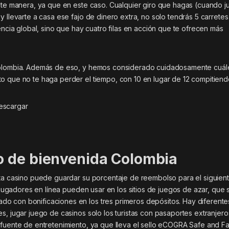
ente manera, ya que en este caso. Cualquier giro que hagas (cuando 
y llevarte a casa ese fajo de dinero extra, no solo tendrás 5 carretes
encia global, sino que hay cuatro filas en acción que te ofrecen más
 Colombia. Además de eso, y hemos considerado cuidadosamente cuál
o que no te haga perder el tiempo, con 10 en lugar de 12 compitiend
escargar
no de bienvenida Colombia
eta casino puede guardar su porcentaje de reembolso para el siguient
s jugadores en línea pueden usar en los sitios de juegos de azar, que 
o con bonificaciones en los tres primeros depósitos. Hay diferente
s, jugar juego de casinos solo los turistas con pasaportes extranjer
 fuente de entretenimiento, ya que lleva el sello eCOGRA Safe and Fai