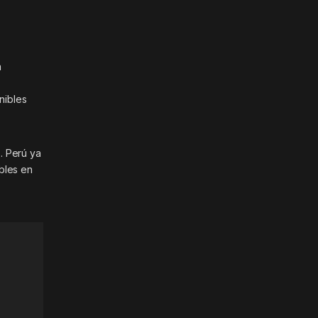
a
nibles
. Perú ya
bles en