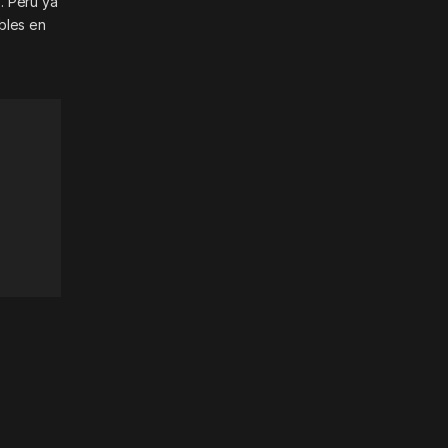
. Perú ya
bles en