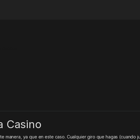
onósticos
a Casino
ente manera, ya que en este caso. Cualquier giro que hagas (cuando 