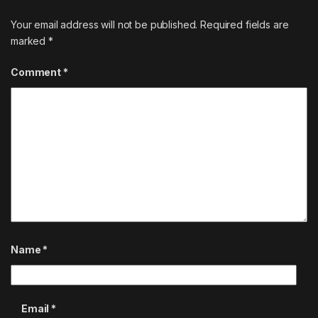
Your email address will not be published.
Required fields are
marked
*
Comment
*
Name
*
Email
*