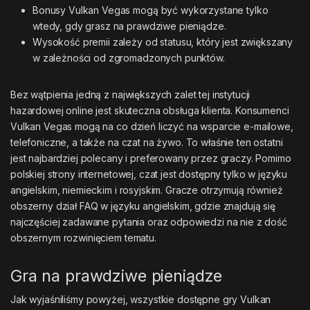
Bonusy Vulkan Vegas mogą być wykorzystane tylko
wtedy, gdy grasz na prawdziwe pieniądze.
Wysokość premii zależy od statusu, który jest zwiększany
w zależności od zgromadzonych punktów.
Bez wątpienia jedną z największych zalet tej instytucji
hazardowej online jest skuteczna obsługa klienta. Konsumenci
Vulkan Vegas mogą na co dzień liczyć na wsparcie e-mailowe,
telefoniczne, a także na czat na żywo. To właśnie ten ostatni
jest najbardziej polecany i preferowany przez graczy. Pomimo
polskiej strony internetowej, czat jest dostępny tylko w języku
angielskim, niemieckim i rosyjskim. Gracze otrzymują również
obszerny dział FAQ w języku angielskim, gdzie znajdują się
najczęściej zadawane pytania oraz odpowiedzi na nie z dość
obszernym rozwinięciem tematu.
Gra na prawdziwe pieniądze
Jak wyjaśniliśmy powyżej, wszystkie dostępne gry Vulkan