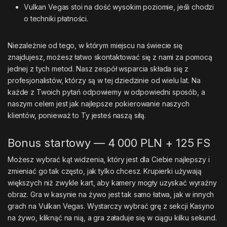
Vulkan Vegas stoi na dość wysokim poziomie, jeśli chodzi
o techniki płatności.
Niezależnie od tego, w którym miejscu na świecie się
znajdujesz, możesz łatwo skontaktować się z nami za pomocą
jednej z tych metod. Nasz zespół wsparcia składa się z
profesjonalistów, którzy są w tej dziedzinie od wielu lat. Na
każde z Twoich pytań odpowiemy w odpowiedni sposób, a
naszym celem jest jak najlepsze pokierowanie naszych
klientów, ponieważ to Ty jesteś naszą siłą.
Bonus startowy — 4 000 PLN + 125 FS
Możesz wybrać kąt widzenia, który jest dla Ciebie najlepszy i
zmieniać go tak często, jak tylko chcesz. Krupierki używają
większych niż zwykle kart, aby kamery mogły uzyskać wyraźny
obraz. Gra w kasynie na żywo jest tak samo łatwa, jak w innych
grach na Vulkan Vegas. Wystarczy wybrać grę z sekcji Kasyno
na żywo, kliknąć na nią, a gra załaduje się w ciągu kilku sekund.