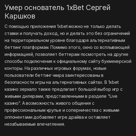
Умер основатель 1xBet Сергей
Каршков
С помощью приложения 1xbet можно не только делать
ставки и получать доход, но и делать это без ограничений
на территориальном уровне благодаря альтернативным
беттинг платформам. Помимо этого, окно со всплывающей
информацией, позволяет беттерам посмотреть на другие
способы подключения к официальному сайту букмекерской
конторы. На различных игровых форумах, новые
пользователи беттинг-мира заинтересованы в
безопасности игры на альтернативных сайтах. В 1xbet
казино зеркало также предлагает большой выбор игр с
живыми дилерами, представленными в разделе “Live
казино”. А возможность живого общения с
профессиональным крупье и соперничества с живыми
оппонентами добавляет игре драйва и оставляет
незабываемые впечатления.