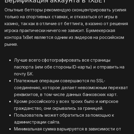
Опытные бетторы рекомендую сконцентрировать усилия
только на спортивных ставках, и отказаться от игры в
казино, так как в отличие от беттинга, в казино от решения
игрока практически ничего не зависит. Букмекерская
контора 1xBet является одним из лидеров на российском
рынке.
Лучше всего сфотографировать все страницы
паспорта (или обе стороны ID-карты) и отправить на
почту БК.
Платежные операции совершаются по SSL-
соединению, которое делает невозможным перехват
реквизитов, в том числе данных банковских карт.
Кроме российского у всех троих было и кипрское
гражданство, они скрывались за границей.
Пользователь может обратиться за помощью к
администрации сайта.
Минимальная сумма варьируется в зависимости от