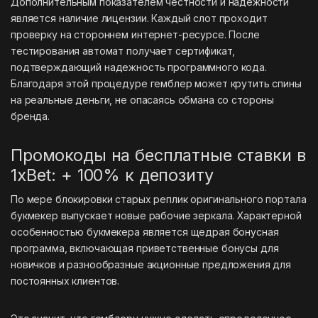
Дополнительным показателем честности и надежности
является наличие лицензии. Каждый слот проходит
проверку на стороннем интернет-ресурсе. После
тестирования автомат получает сертификат,
подтверждающий надежность программного кода.
Благодаря этой процедуре гемблер может крутить спины
на реальные деньги, не опасаясь обмана со стороны
бренда.
Промокоды на бесплатные ставки в
1xBet: + 100% к депозиту
По мере блокировки старых реплик оригинального портала
букмекер выпускает новые рабочие зеркала. Характерной
особенностью букмекера является щедрая бонусная
программа, включающая приветственные бонусы для
новичков и разнообразные акционные предложения для
постоянных клиентов.