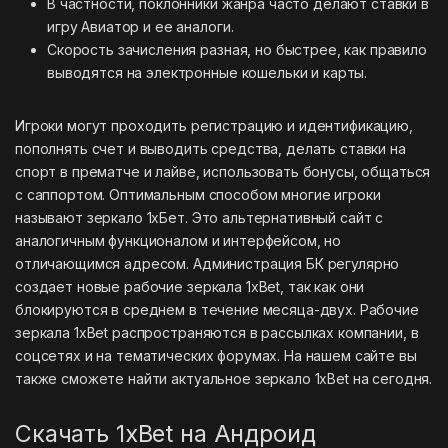
В частности, поклонники жанра часто делают ставки в
игру Авиатор и ее аналоги.
Скорость зачисления разная, но быстрее, как правило
выводятся на электронные кошельки и карты.
Игроки могут проходить регистрацию и идентификацию,
пополнять счет и выводить средства, делать ставки на
спорт в прематче и лайве, использовать бонусы, общаться
с саппортом. Оптимальным способом многие игроки
называют зеркало 1xБет. Это альтернативный сайт с
аналогичным функционалом и интерфейсом, но
отличающимся адресом. Администрация БК регулярно
создает новые рабочие зеркала 1xBet, так как они
блокируются в среднем в течение месяца-двух. Рабочие
зеркала 1xBet распространяются в рассылках компании, в
соцсетях и на тематических форумах. На нашем сайте вы
также сможете найти актуальное зеркало 1xBet на сегодня.
Скачать 1xBet на Андроид