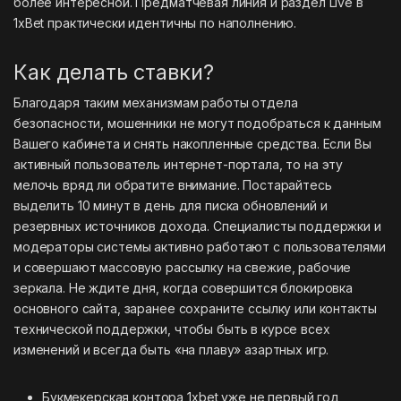
более интересной. Предматчевая линия и раздел Live в
1xBet практически идентичны по наполнению.
Как делать ставки?
Благодаря таким механизмам работы отдела
безопасности, мошенники не могут подобраться к данным
Вашего кабинета и снять накопленные средства. Если Вы
активный пользователь интернет-портала, то на эту
мелочь вряд ли обратите внимание. Постарайтесь
выделить 10 минут в день для писка обновлений и
резервных источников дохода. Специалисты поддержки и
модераторы системы активно работают с пользователями
и совершают массовую рассылку на свежие, рабочие
зеркала. Не ждите дня, когда совершится блокировка
основного сайта, заранее сохраните ссылку или контакты
технической поддержки, чтобы быть в курсе всех
изменений и всегда быть «на плаву» азартных игр.
Букмекерская контора 1xbet уже не первый год