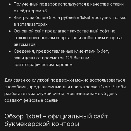
Полученный подарок используется в качестве ставки
с вейджером х3.
Выигрыши более 5 млн рублей в 1xBet доступны только
в тотализаторах.
Основной сайт предлагает качественный софт не
только поклонникам спорта, но и любителям игорных
автоматов.
Сведения, предоставленные клиентами 1xбет,
защищены от просмотра 128-битным
криптографическим паролем.
Для связи со службой поддержки можно воспользоваться
способами, предлагаемыми для поиска зеркал 1xbet. Чтобы
разбогатеть за «чужой счет», мошенники каждый день
создают фейковые ссылки.
Обзор 1xbet – официальный сайт
букмекерской конторы