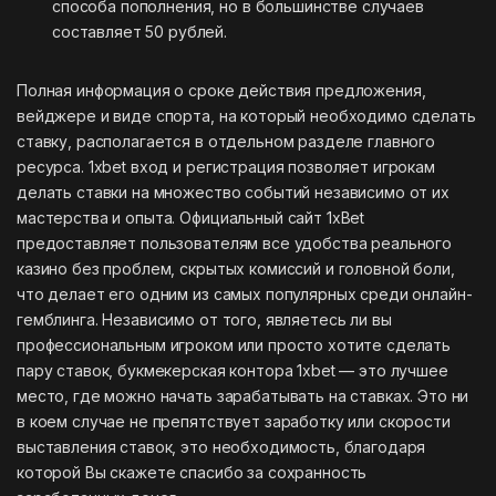
способа пополнения, но в большинстве случаев
составляет 50 рублей.
Полная информация о сроке действия предложения,
вейджере и виде спорта, на который необходимо сделать
ставку, располагается в отдельном разделе главного
ресурса. 1xbet вход и регистрация позволяет игрокам
делать ставки на множество событий независимо от их
мастерства и опыта. Официальный сайт 1xBet
предоставляет пользователям все удобства реального
казино без проблем, скрытых комиссий и головной боли,
что делает его одним из самых популярных среди онлайн-
гемблинга. Независимо от того, являетесь ли вы
профессиональным игроком или просто хотите сделать
пару ставок, букмекерская контора 1xbet — это лучшее
место, где можно начать зарабатывать на ставках. Это ни
в коем случае не препятствует заработку или скорости
выставления ставок, это необходимость, благодаря
которой Вы скажете спасибо за сохранность