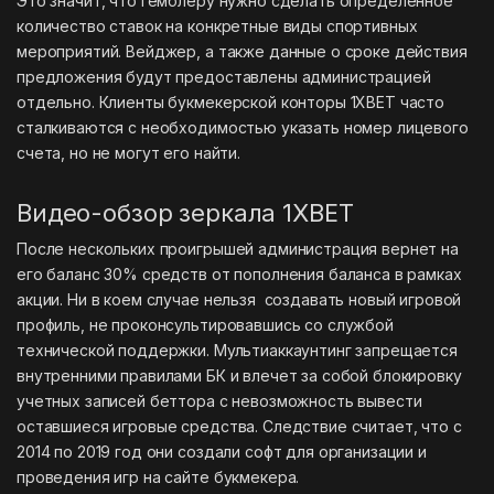
Это значит, что гемблеру нужно сделать определенное
количество ставок на конкретные виды спортивных
мероприятий. Вейджер, а также данные о сроке действия
предложения будут предоставлены администрацией
отдельно. Клиенты букмекерской конторы 1XBET часто
сталкиваются с необходимостью указать номер лицевого
счета, но не могут его найти.
Видео-обзор зеркала 1XBET
После нескольких проигрышей администрация вернет на
его баланс 30% средств от пополнения баланса в рамках
акции. Ни в коем случае нельзя создавать новый игровой
профиль, не проконсультировавшись со службой
технической поддержки. Мультиаккаунтинг запрещается
внутренними правилами БК и влечет за собой блокировку
учетных записей беттора с невозможность вывести
оставшиеся игровые средства. Следствие считает, что с
2014 по 2019 год они создали софт для организации и
проведения игр на сайте букмекера.