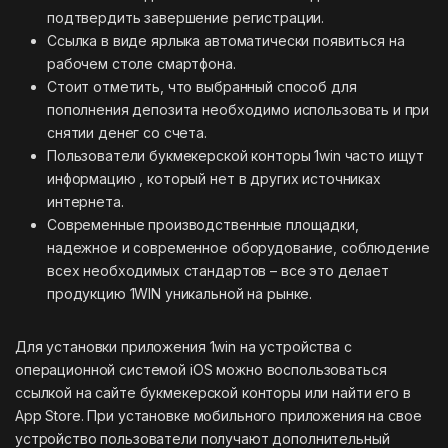
подтвердить завершение регистрации.
Ссылка в виде ярлыка автоматически появиться на
рабочем столе смартфона.
Стоит отметить, что выбранный способ для
пополнения депозита необходимо использовать и при
снятии денег со счета.
Пользователи букмекерской конторы 1win часто ищут
информацию , который нет в других источниках
интернета.
Современные производственные площадки,
надежное и современное оборудование, соблюдение
всех необходимых стандартов – все это делает
продукцию 1WIN уникальной на рынке.
Для установки приложения 1win на устройства с
операционной системой iOS можно воспользоваться
ссылкой на сайте букмекерской конторы или найти его в
App Store. При установке мобильного приложения на свое
устройство пользователи получают дополнительный