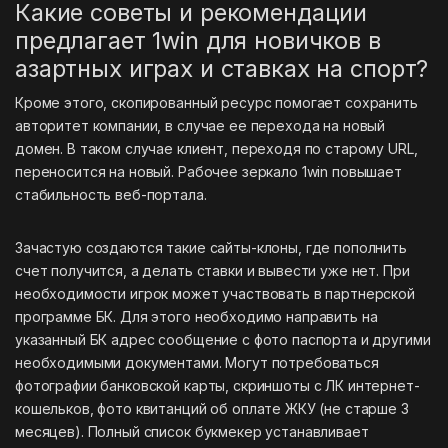
Какие советы и рекомендации
предлагает 1win для новичков в
азартных играх и ставках на спорт?
Кроме этого, скопированный ресурс помогает сохранить
авторитет компании, в случае ее перехода на новый
домен. В таком случае клиент, переходя по старому URL,
переносится на новый. Рабочее зеркало 1win повышает
стабильность веб-портала.
Зачастую создаются такие сайты-клоны, где пополнить
счет получится, а делать ставки и вывести уже нет. При
необходимости игрок может участвовать в партнерской
программе БК. Для этого необходимо направить на
указанный БК адрес сообщение с фото паспорта и другими
необходимыми документами. Могут потребоваться
фотографии банковской карты, скриншоты с ЛК интернет-
кошельков, фото квитанций об оплате ЖКУ (не старше 3
месяцев). Полный список букмекер устанавливает