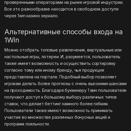
проверенными операторами на рынке игровой индустрии.
Все это разнообразие находится в свободном доступе
через 1win казино зеркало.
Альтернативные способы входа на
1Win
Можно отобрать топовые развлечения, виртуальные или
настольные игры, лотереи. И, разумеется, пользователь
также имеет возможность и осуществить сортировку
согласно тому или иному бренду, чья продукция
представлена на портале. Подобный выбор позволяет
игрокам делать более прогнозы с очень высокими шансами
на проходимость. Благодаря букмекеру 1 вин пользователи
получают доступ к большому выбору различных типов
ставок, что делает беттинг намного более гибким.
Пользователи также имеют возможность принимать
участие во множестве различных бонусных акций и
программ лояльности.