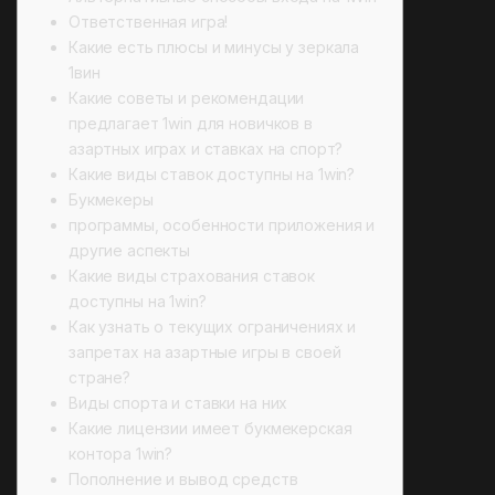
Ответственная игра!
Какие есть плюсы и минусы у зеркала
1вин
Какие советы и рекомендации
предлагает 1win для новичков в
азартных играх и ставках на спорт?
Какие виды ставок доступны на 1win?
Букмекеры
программы, особенности приложения и
другие аспекты
Какие виды страхования ставок
доступны на 1win?
Как узнать о текущих ограничениях и
запретах на азартные игры в своей
стране?
Виды спорта и ставки на них
Какие лицензии имеет букмекерская
контора 1win?
Пополнение и вывод средств