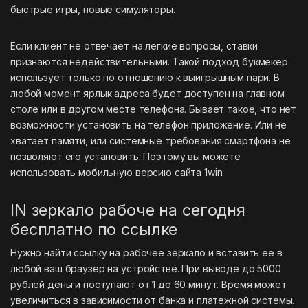
быстрые игры, новые симуляторы.
Если клиент не отвечает на легкие вопросы, ставки
признаются недействительными. Такой подход букмекер
использует только по отношению к выигрышным пари. В
любой момент ярлык адреса будет доступен на главном
столе или в другом месте телефона. Бывает такое, что нет
возможности установить на телефон приложение. Или не
хватает памяти, или системные требования смартфона не
позволяют его установить. Поэтому вы можете
использовать мобильную версию сайта 1win.
IN зеркало рабоче на сегодня
бесплатно по ссылке
Нужно найти ссылку на рабочее зеркало и вставить ее в
любой ваш браузер на устройстве. При выводе до 5000
рублей деньги поступают от 1 до 60 минут. Время может
увеличиться в зависимости от банка и платежной системы.