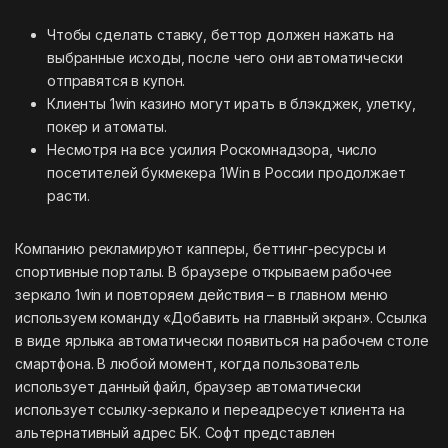
Чтобы сделать ставку, беттор должен нажать на
выбранные исходы, после чего они автоматически
отправятся в купон.
Клиенты 1win казино могут ирать в блэкджек, улетку,
покер и атоматы.
Несмотря на все усилия Роскомнадзора, число
посетителей букмекера 1Win в России продолжает
расти.
Компанию рекламируют капперы, беттинг-ресурсы и
спортивные порталы. В браузере открываем рабочее
зеркало 1win и повторяем действия – в главном меню
используем команду «Добавить на главный экран». Ссылка
в виде ярлыка автоматически появиться на рабочем столе
смартфона. В любой момент, когда пользователь
использует данный файл, браузер автоматически
использует ссылку-зеркало и переадресует клиента на
альтернативный адрес БК. Софт представлен