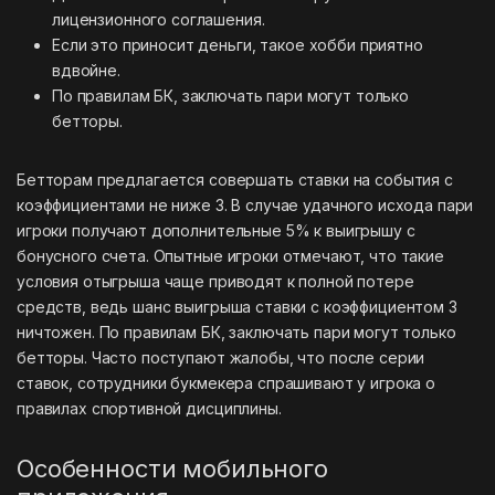
лицензионного соглашения.
Если это приносит деньги, такое хобби приятно
вдвойне.
По правилам БК, заключать пари могут только
бетторы.
Бетторам предлагается совершать ставки на события с
коэффициентами не ниже 3. В случае удачного исхода пари
игроки получают дополнительные 5% к выигрышу с
бонусного счета. Опытные игроки отмечают, что такие
условия отыгрыша чаще приводят к полной потере
средств, ведь шанс выигрыша ставки с коэффициентом 3
ничтожен. По правилам БК, заключать пари могут только
бетторы. Часто поступают жалобы, что после серии
ставок, сотрудники букмекера спрашивают у игрока о
правилах спортивной дисциплины.
Особенности мобильного