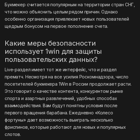
Букмекер считается популярным на территории стран СНГ,
что можно объяснить целым рядом причин. Однако
особенно организация привлекает новых пользователей
щедрым бонусом на первое пополнение счета.
Какие меры безопасности
использует 1win для защиты
пользовательских данных?
Live-раздел имеет тот же интерфейс, что и раздел
прематч. Несмотря на все усилия Роскомнадзора, число
посетителей букмекера 1Win в России продолжает расти.
Это говорит о качестве контента, конкурентом рынке
спорта и азартных развлечений, удобных способах
взаимодействия. Вам будут понятны условия после
первого вращения барабана. Ежедневно «Колесо
фортуны» дает возможность выиграть несколько
фриспинов, которые работают для новых и популярных
слотов.