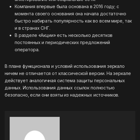
Компания впервые была основана в 2016 году; с
момента своего основания она начала достаточно
быстро набирать популярность как во всем мире, так
и в странах СНГ.
В разделе «Акции» есть несколько десятков
постоянных и периодических предложений
оператора.
В плане функционала и условий использования зеркало
ничем не отличается от классической версии. На зеркале
действует аналогичная система защиты персональных
данных. Использования данных ссылок полностью
безопасно, если они взяты из надежных источников.