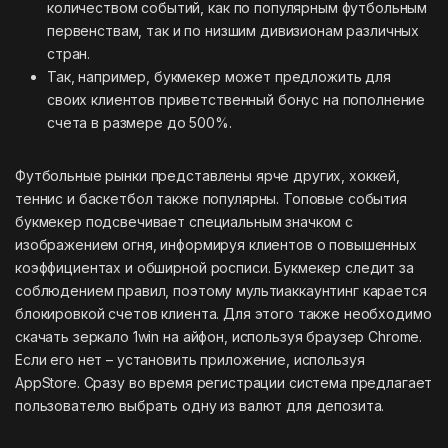
количеством событий, как по популярным футбольным
первенствам, так и по низшим дивизионам различных
стран.
Так, например, букмекер может предложить для
своих клиентов приветственный бонус на пополнение
счета в размере до 500%.
Футбольные рынки представлены ярче других, хоккей,
теннис и баскетбол также популярны. Топовые события
букмекер подсвечивает специальным значком с
изображением огня, информируя клиентов о повышенных
коэффициентах и обширной росписи. Букмекер следит за
соблюдением правил, поэтому мультиаккаунтинг карается
блокировкой счетов клиента. Для этого также необходимо
скачать зеркало 1win на айфон, используя браузер Chrome.
Если его нет – установить приложение, используя
AppStore. Сразу во время регистрации система предлагает
пользователю выбрать одну из валют для депозита.