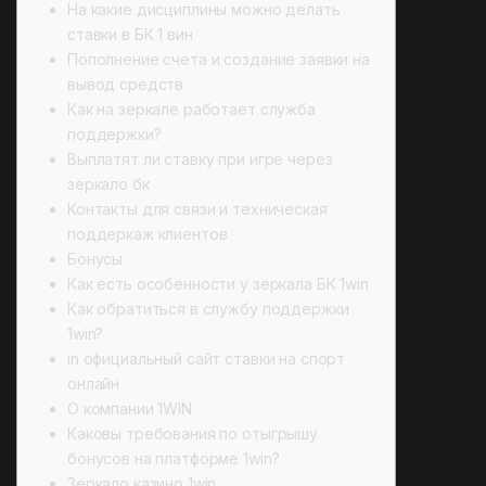
На какие дисциплины можно делать
ставки в БК 1 вин
Пополнение счета и создание заявки на
вывод средств
Как на зеркале работает служба
поддержки?
Выплатят ли ставку при игре через
зеркало бк
Контакты для связи и техническая
поддеркаж клиентов
Бонусы
Как есть особенности у зеркала БК 1win
Как обратиться в службу поддержки
1win?
in официальный сайт ставки на спорт
онлайн
О компании 1WIN
Каковы требования по отыгрышу
бонусов на платформе 1win?
Зеркало казино 1win