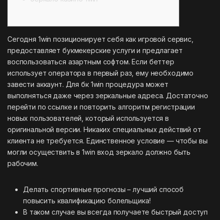
Сегодня 1win позиционирует себя как игровой сервис,
предоставляет букмекерские услуги и предлагает
воспользоваться азартным софтом. Если беттер
использует оператора в первый раз, ему необходимо
завести аккаунт. Для бк 1win процедура может
выполняться даже через зеркальные адреса. Достаточно
перейти по ссылке и повторить алгоритм регистрации
новых пользователей, который используется в
оригинальной версии. Никаких специальных действий от
клиента не требуется. Единственное условие — чтобы вы
могли осуществить в 1win вход зеркало должно быть
рабочим.
Делать спортивные прогнозы – лучший способ
повысить квалификацию болельщика!
В таком случае вы всегда получаете быстрый доступ