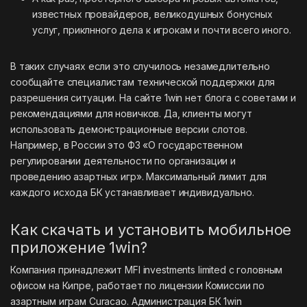
известных провайдеров, великодушных бонусных
услуг, приклнного дела к игрокам и почти всего иного.
В таких случаях если это случилось незамедлительно
сообщайте специалистам технической поддержки для
разрешения ситуации. На сайте 1win нет блога с советами и
рекомендациями для новичков. Да, клиенты могут
использовать демонстрационные версии слотов.
Например, в России это ФЗ «О государственном
регулировании деятельности по организации и
проведению азартных игр». Максимальный лимит для
каждого исхода БК устанавливает индивидуально.
Как скачать и установить мобильное
приложение 1win?
Компания принадлежит MFI investments limited с головным
офисом на Кипре, работает по лицензии Комиссии по
азартным играм Curacao. Администрация БК 1win