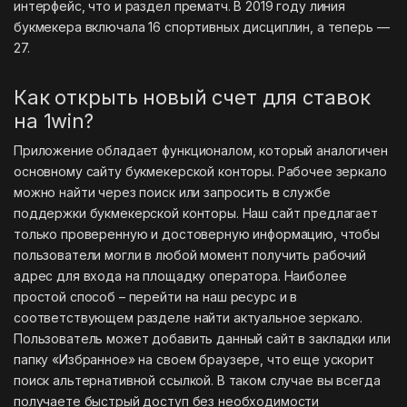
интерфейс, что и раздел прематч. В 2019 году линия
букмекера включала 16 спортивных дисциплин, а теперь —
27.
Как открыть новый счет для ставок
на 1win?
Приложение обладает функционалом, который аналогичен
основному сайту букмекерской конторы. Рабочее зеркало
можно найти через поиск или запросить в службе
поддержки букмекерской конторы. Наш сайт предлагает
только проверенную и достоверную информацию, чтобы
пользователи могли в любой момент получить рабочий
адрес для входа на площадку оператора. Наиболее
простой способ – перейти на наш ресурс и в
соответствующем разделе найти актуальное зеркало.
Пользователь может добавить данный сайт в закладки или
папку «Избранное» на своем браузере, что еще ускорит
поиск альтернативной ссылкой. В таком случае вы всегда
получаете быстрый доступ без необходимости