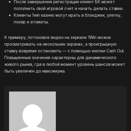
После завершения регистрации клиент БК может
пополнить свой игровой счет и начать делать ставки.
Клиенты 1win казино могут ирать в блэкджек, улетку,
покер и атоматы.
К примеру, потоковое видео на зеркале 1Win можно
просматривать на нескольких экранах, а проигрышную
ставку вовремя остановить — с помощью кнопки Cash Out.
Повышенные значения характерны для динамического
живого рынка, где в любой момент уровень шансов может
быть увеличен до максимума.