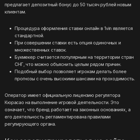
предлагает депозитный бонус до 50 тысяч рублей новым
клиентам.
Процедура оформления ставки онлайн в 1vin является
стандартной.
При совершении ставки есть опция одиночных и
множественных ставок.
Букмекер считается популярным на территории стран
СНГ, что можно объяснить целым рядом причин.
Подобный выбор позволяет игрокам делать более
прогнозы с очень высокими шансами на проходимость.
Оператор имеет официальную лицензию регулятора
Кюрасао на выполнение игровой деятельности. Это
означает, что бренд работает на законных основаниях, а
его деятельность регламентирована правилами
регулирующего органа.