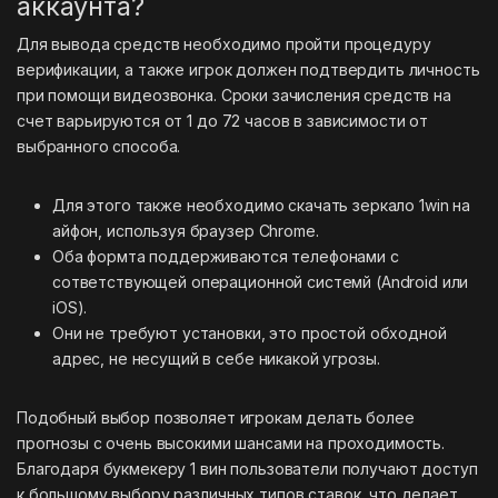
аккаунта?
Для вывода средств необходимо пройти процедуру
верификации, а также игрок должен подтвердить личность
при помощи видеозвонка. Сроки зачисления средств на
счет варьируются от 1 до 72 часов в зависимости от
выбранного способа.
Для этого также необходимо скачать зеркало 1win на
айфон, используя браузер Chrome.
Оба формта поддерживаются телефонами с
сответствующей операционной системй (Android или
iOS).
Они не требуют установки, это простой обходной
адрес, не несущий в себе никакой угрозы.
Подобный выбор позволяет игрокам делать более
прогнозы с очень высокими шансами на проходимость.
Благодаря букмекеру 1 вин пользователи получают доступ
к большому выбору различных типов ставок, что делает