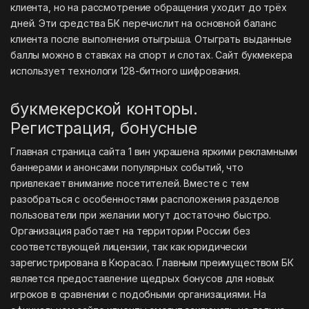
клиента, но на рассмотрение обращения уходит до трёх
дней. Эти средства БК перечислит на основной баланс
клиента после выполнения отыгрыша. Отыграть выданные
баллы можно в ставках на спорт и слотах. Сайт букмекера
использует технологи 128-битного шифрования.
букмекерской конторы.
Регистрация, бонусные
Главная страница сайта 1 вин украшена яркими рекламными
баннерами и анонсами популярных событий, что
привлекает внимание посетителей. Вместе с тем
разобраться с особенностями расположения разделов
пользователи при желании могут достаточно быстро.
Организация работает на территории России без
соответствующей лицензии, так как юридически
зарегистрирована в Кюрасао. Главным преимуществом БК
является предоставление щедрых бонусов для новых
игроков в сравнении с подобными организациями. На