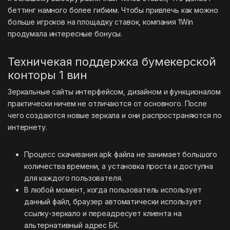
беттинг намного более гибким. Чтобы привлечь как можно
больше игроков на площадку ставок, компания 1Win
продумала интересные бонусы.
Техничекая поддержка бумекерской
конторы 1 вин
Зеркальные сайты интерфейсом, дизайном и функционалом
практически ничем не отличаются от основного. После
чего создаются новые зеркала и они распространяются по
интернету.
Процесс скачивания apk файла не занимает большого
количества времени, а установка проста и доступна
для каждого пользователя.
В любой момент, когда пользователь использует
данный файл, браузер автоматически использует
ссылку-зеркало и переадресует клиента на
альтернативный адрес БК.