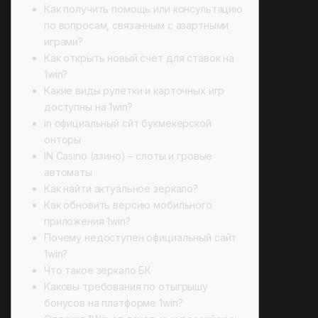
Как получить помощь или консультацию
по вопросам, связанным с азартными
играми?
Как открыть новый счет для ставок на
1win?
Какие виды рулетки и карточных игр
доступны на 1win?
in официальный сйт букмекерской
онторы
IN Casino (азино) – слоты и гровые
автоматы
Как найти актуальное зеркало?
Как обновить версию мобильного
приложения 1win?
Почему недоступен официальный сайт
1win?
Что такое зеркало БК
Каковы требования по отыгрышу
бонусов на платформе 1win?