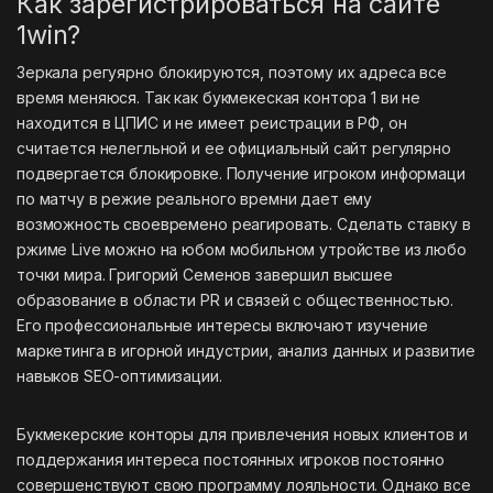
Как зарегистрироваться на сайте
1win?
Зеркала регуярно блокируются, поэтому их адреса все
время меняюся. Так как букмекеская контора 1 ви не
находится в ЦПИС и не имеет реистрации в РФ, он
считается нелегльной и ее официальный сайт регулярно
подвергается блокировке. Получение игроком информаци
по матчу в режие реального времни дает ему
возможность своевремено реагировать. Сделать ставку в
ржиме Live можно на юбом мобильном утройстве из любо
точки мира. Григорий Семенов завершил высшее
образование в области PR и связей с общественностью.
Его профессиональные интересы включают изучение
маркетинга в игорной индустрии, анализ данных и развитие
навыков SEO-оптимизации.
Букмекерские конторы для привлечения новых клиентов и
поддержания интереса постоянных игроков постоянно
совершенствуют свою программу лояльности. Однако все