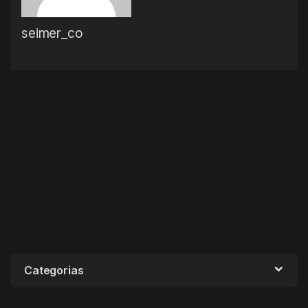
seimer_co
Post navigation
←
Mostbet Casino paranın
El Superclásico, En Las
Hesaba Düşmesini Bekliyorum
Apuestas: Cuáles Son Mis
Pronósticos Respecto The Las
Chances Para Boca Y River
→
Categorias