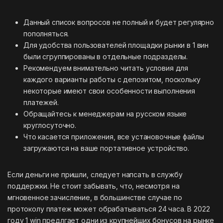
Данный список вопросов не полный и будет регулярно
пополняться.
Для удобства пользователей площадки рынки в 1 вин
были сгруппированы в отдельные подразделы.
Рекомендуем внимательно читать условия для
каждого варианты работы с депозитом, поскольку
некоторые имеют свои особенности выполнения
платежей.
Обращайтесь к менеджерам на русском языке
круглосуточно.
Что касается приложения, все установочные файлы
загружаются на ваше портативное устройство.
Если деньги не пришли, следует напсать в службу
поддержки. Не стоит забывать, что, несмотря на
мгновенное зачисление, в большинстве случае по
протоколу платеж может обрабатываться 24 часа. В 2022
году 1 win предлгает одни из крупнейших бонусов на рынке