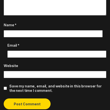
Name
*
Email
*
Website
Save my name, email, and website in this browser for
the next time I comment.