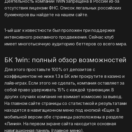
Деятельность компании 1WIN запрещена в России из-за
отсутствия лицензии ФНС. Список легальных российских
букмекеров вы найдете на нашем сайте.
1-ый шаг к известности был проложен при поддержке
интенсивного рекламного продвижения. Сейчас клуб
имеет многотысячную аудиторию беттеров со всего мира.
БК 1win: полный обзор возможностей
Для этого проставьте 100% от депозитов с
коэффициентом не ниже 1.3 в БК или прокрутите в казино и
лайв-играх. Если этого не сделать, компания оставляет за
собой право удерживать 15% с каждой транзакции. В
других случаях компания не взимает комиссию за вывод.
На главном сайте страницы со статистикой и результатами
находятся в навигационном меню под кнопкой «Еще». В
мобильной версии обе страницы расположены в разделе
«Линия». На первом экране сайта находится основная
навигационная панель (главное меню).