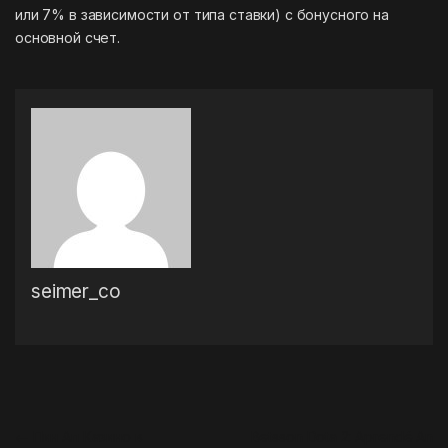
или 7% в зависимости от типа ставки) с бонусного на
основной счет.
seimer_co
Post navigation
←
Пин Ап Казино в
Betsson Dota 2: Aprendé An