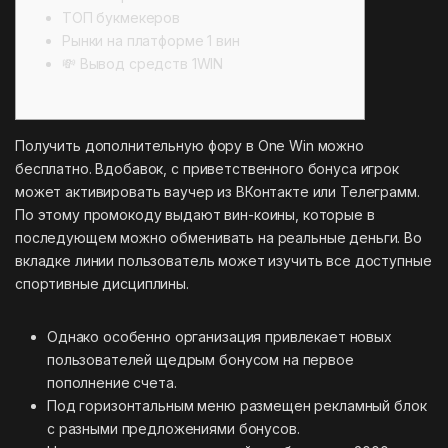
ТОП букмекеров
Рынки на платформе 1 вин
💸 Вывод средств 1WIN
Получить дополнительную фору в One Win можно
бесплатно. Вдобавок, с приветственного бонуса игрок
может активировать ваучер из ВКонтакте или Телеграмм.
По этому промокоду выдают вин-коины, которые в
последующем можно обменивать на реальные деньги. Во
вкладке линии пользователь может изучить все доступные
спортивные дисциплины.
Однако особенно организация привлекает новых
пользователей щедрым бонусом на первое
пополнение счета.
Под горизонтальным меню размещен рекламный блок
с разными предложениями бонусов.