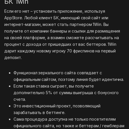
БК 1win
Если его нет – установить приложение, используя
AppStore. Любой клиент БК, имеющий свой сайт или
интернет-магазин, может стать партнером 1Win. Вы
получите от компании баннеры и ссылки для размещения
на своей платформе, а взамен сможете рассчитывать на
процент с дохода от пришедших от вас беттеров. 1Win
дарит каждому новому игроку 70 фриспинов на первый
депозит.
Функционал зеркального сайта совпадает с
официальным сайтом, поэтому линия будет идентична.
Если такая ставка сыграет, вы получите
дополнительно 5% от суммы выигрыша с бонусного
счета.
Это инвестиционный проект, позволяющий
зарабатывать в беттинге.
Сама процедура доступна не только посетителям
официального сайта, но также и беттерам / гемблерам