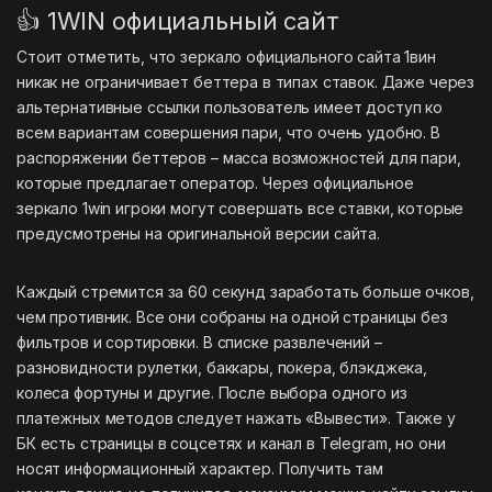
👍 1WIN официальный сайт
Стоит отметить, что зеркало официального сайта 1вин
никак не ограничивает беттера в типах ставок. Даже через
альтернативные ссылки пользователь имеет доступ ко
всем вариантам совершения пари, что очень удобно. В
распоряжении беттеров – масса возможностей для пари,
которые предлагает оператор. Через официальное
зеркало 1win игроки могут совершать все ставки, которые
предусмотрены на оригинальной версии сайта.
Каждый стремится за 60 секунд заработать больше очков,
чем противник. Все они собраны на одной страницы без
фильтров и сортировки. В списке развлечений –
разновидности рулетки, баккары, покера, блэкджека,
колеса фортуны и другие. После выбора одного из
платежных методов следует нажать «Вывести». Также у
БК есть страницы в соцсетях и канал в Telegram, но они
носят информационный характер. Получить там