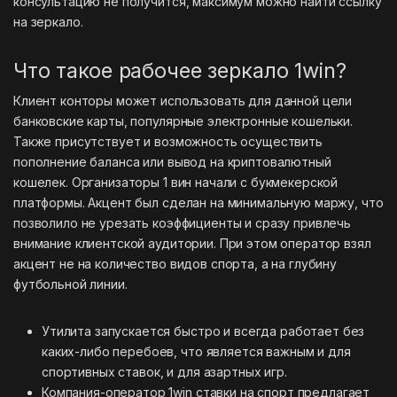
консультацию не получится, максимум можно найти ссылку
на зеркало.
Что такое рабочее зеркало 1win?
Клиент конторы может использовать для данной цели
банковские карты, популярные электронные кошельки.
Также присутствует и возможность осуществить
пополнение баланса или вывод на криптовалютный
кошелек. Организаторы 1 вин начали с букмекерской
платформы. Акцент был сделан на минимальную маржу, что
позволило не урезать коэффициенты и сразу привлечь
внимание клиентской аудитории. При этом оператор взял
акцент не на количество видов спорта, а на глубину
футбольной линии.
Утилита запускается быстро и всегда работает без
каких-либо перебоев, что является важным и для
спортивных ставок, и для азартных игр.
Компания-оператор 1win ставки на спорт предлагает