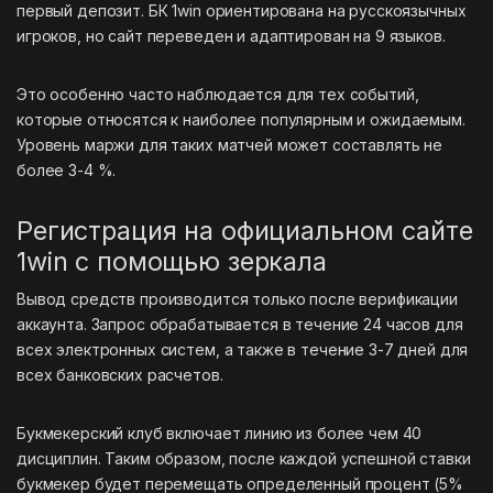
первый депозит. БК 1win ориентирована на русскоязычных
игроков, но сайт переведен и адаптирован на 9 языков.
Это особенно часто наблюдается для тех событий,
которые относятся к наиболее популярным и ожидаемым.
Уровень маржи для таких матчей может составлять не
более 3-4 %.
Регистрация на официальном сайте
1win с помощью зеркала
Вывод средств производится только после верификации
аккаунта. Запрос обрабатывается в течение 24 часов для
всех электронных систем, а также в течение 3-7 дней для
всех банковских расчетов.
Букмекерский клуб включает линию из более чем 40
дисциплин. Таким образом, после каждой успешной ставки
букмекер будет перемещать определенный процент (5%