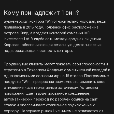
Кому принадлежит 1 вин?
Букмекерская контора 1Win относительно молодая, ведь
появилась в 2018 году. Головной офис расположен на
острове Кипр, а владеет конторой компания MFI
Investments Ltd. У клуба есть международная лицензия
Кюрасао, обеспечивающая легальную деятельность и
подтверждающая честность конторы.
Продвинутые клиенты могут показать свои способности и
стратегию в Техасском Холдеме с уменьшенной колодой и
одновременными сеансами игр на 16 столов. Программные
продукты 1Win – прекрасная возможность изменить свое
отношение к альтернативным источникам. Установка
приложения дает гарантированное соединение,
автоматический переход по рабочей ссылке на сайт
ставок и обеспечивает стабильное подключение к
серверу. На зеркале рынок Live ничем не отличается от