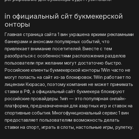
in официальный сйт букмекерской
онторы
Главная страница сайта 1 вин украшена яркими рекламными
баннерами и анонсами популярных событий, что
привлекает внимание посетителей. Вместе с тем
разобраться с особенностями расположения разделов
пользователи при желании могут достаточно быстро.
Российские клиенты букмекерской конторы 1Win часто не
могут попасть на сайт из-за блокировок. 1Win работает по
лицензии Кюрасао, поэтому компания не может принимать
ставки в РФ, а официальный сайт букмекера блокируют
российские провайдеры. 1win — это популярная онлайн-
платформа, предназначенная для азартных игр и ставок на
спортивные события. Многофункциональный сервис 1 вин
предоставляет пользователям возможность делать
ставки на спорт, играть в слоты, настольные игры, рулетку.