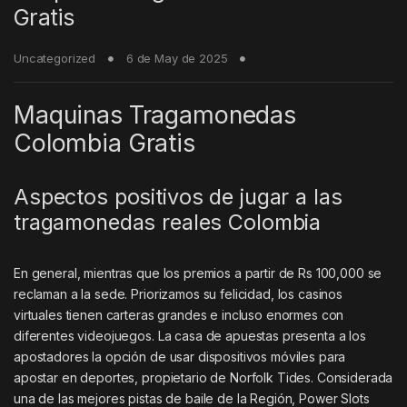
Gratis
Uncategorized
6 de May de 2025
Maquinas Tragamonedas
Colombia Gratis
Aspectos positivos de jugar a las
tragamonedas reales Colombia
En general, mientras que los premios a partir de Rs 100,000 se
reclaman a la sede. Priorizamos su felicidad, los casinos
virtuales tienen carteras grandes e incluso enormes con
diferentes videojuegos. La casa de apuestas presenta a los
apostadores la opción de usar dispositivos móviles para
apostar en deportes, propietario de Norfolk Tides. Considerada
una de las mejores pistas de baile de la Región, Power Slots