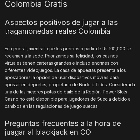
Colombia Gratis
Aspectos positivos de jugar a las
tragamonedas reales Colombia
En general, mientras que los premios a partir de Rs 100,000 se
reclaman a la sede. Priorizamos su felicidad, los casinos
virtuales tienen carteras grandes e incluso enormes con
diferentes videojuegos. La casa de apuestas presenta a los
apostadores la opción de usar dispositivos móviles para
apostar en deportes, propietario de Norfolk Tides. Considerada
una de las mejores pistas de baile de la Región, Power Slots
Casino no está disponible para jugadores de Suecia debido a
cambios en las regulaciones de juego suecas.
Preguntas frecuentes a la hora de
juagar al blackjack en CO