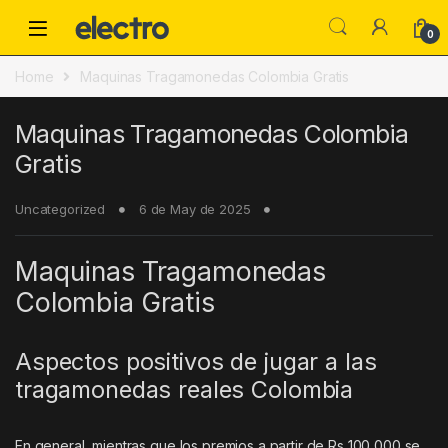
Skip to navigation
Skip to content
0
Home
Maquinas Tragamonedas Colombia Gratis
Maquinas Tragamonedas Colombia
Gratis
Uncategorized
6 de May de 2025
Maquinas Tragamonedas
Colombia Gratis
Aspectos positivos de jugar a las
tragamonedas reales Colombia
En general, mientras que los premios a partir de Rs 100,000 se