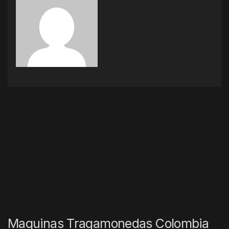
Post navigation
←
El Superclásico, En Las
Apuestas: Cuáles Son Mis
Pronósticos Respecto The Las
Chances Para Boca Y River
Maquinas Tragamonedas Colombia